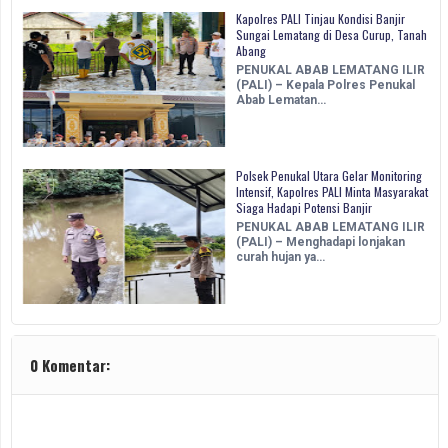
Kapolres PALI Tinjau Kondisi Banjir
Sungai Lematang di Desa Curup, Tanah
Abang
PENUKAL ABAB LEMATANG ILIR
(PALI) – Kepala Polres Penukal
Abab Lematan…
Polsek Penukal Utara Gelar Monitoring
Intensif, Kapolres PALI Minta Masyarakat
Siaga Hadapi Potensi Banjir
PENUKAL ABAB LEMATANG ILIR
(PALI) – Menghadapi lonjakan
curah hujan ya…
0 Komentar: