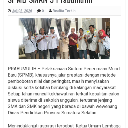
Juli 08, 2026
0
Realita Terkini
PRABUMULIH – Pelaksanaan Sistem Penerimaan Murid
Baru (SPMB), khususnya jalur prestasi dengan metode
pembobotan nilai dan peringkat, masih menyisakan
diskusi serta keluhan berulang di kalangan masyarakat.
Setiap tahun muncul kekhawatiran terkait kesulitan calon
siswa diterima di sekolah unggulan, terutama jenjang
SMA dan SMK negeri yang berada di bawah wewenang
Dinas Pendidikan Provinsi Sumatera Selatan.
Menindaklanjuti aspirasi tersebut, Ketua Umum Lembaga