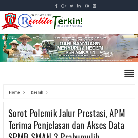
Home
Daerah
Sorot Polemik Jalur Prestasi, APM
Terima Penjelasan dan Akses Data
SPMB SMAN 3 Prabumulih