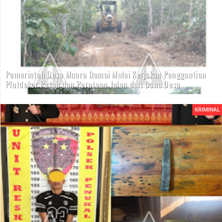
Pemerintah Desa Muara Damai Mulai Kerjakan Penggantian
Platdeker Patah dan Perataan Jalan dari Dana Desa.
KRIMINAL