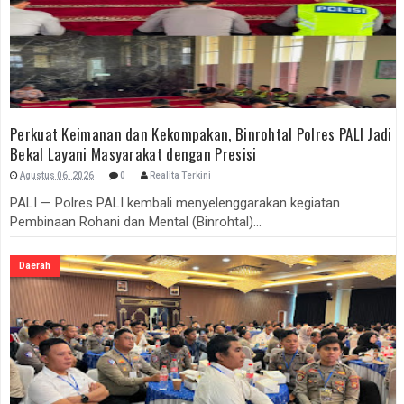
Perkuat Keimanan dan Kekompakan, Binrohtal Polres PALI Jadi
Bekal Layani Masyarakat dengan Presisi
Agustus 06, 2026
0
Realita Terkini
PALI — Polres PALI kembali menyelenggarakan kegiatan
Pembinaan Rohani dan Mental (Binrohtal)...
Daerah