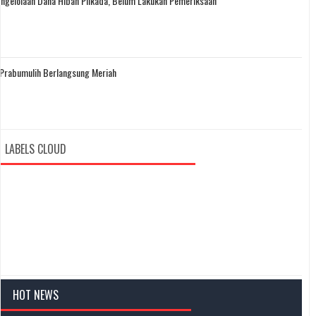
engelolaan Dana Hibah Pilkada, Belum Lakukan Pemeriksaan
Prabumulih Berlangsung Meriah
LABELS CLOUD
HOT NEWS