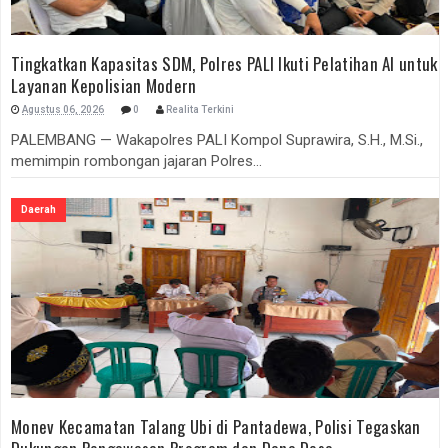
Tingkatkan Kapasitas SDM, Polres PALI Ikuti Pelatihan AI untuk
Layanan Kepolisian Modern
Agustus 06, 2026
0
Realita Terkini
PALEMBANG — Wakapolres PALI Kompol Suprawira, S.H., M.Si.,
memimpin rombongan jajaran Polres...
Daerah
Monev Kecamatan Talang Ubi di Pantadewa, Polisi Tegaskan