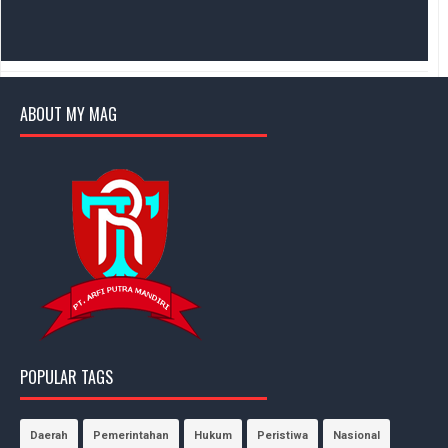
ABOUT MY MAG
POPULAR TAGS
Daerah
Pemerintahan
Hukum
Peristiwa
Nasional