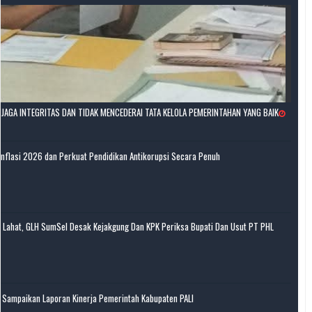
AGA INTEGRITAS DAN TIDAK MENCEDERAI TATA KELOLA PEMERINTAHAN YANG BAIK
Inflasi 2026 dan Perkuat Pendidikan Antikorupsi Secara Penuh
i Lahat, GLH SumSel Desak Kejakgung Dan KPK Periksa Bupati Dan Usut PT PHL
o Sampaikan Laporan Kinerja Pemerintah Kabupaten PALI