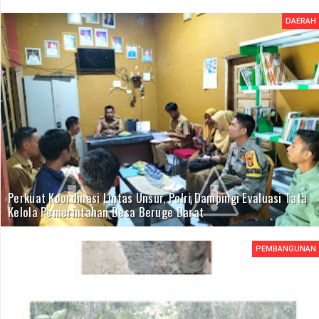
DAERAH
Perkuat Koordinasi Lintas Unsur, Polri Dampingi Evaluasi Tata
Kelola Pemerintahan Desa Beruge Darat
PEMBANGUNAN