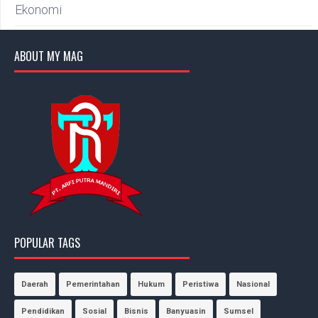
Ekonomi
ABOUT MY MAG
POPULAR TAGS
Daerah
Pemerintahan
Hukum
Peristiwa
Nasional
Pendidikan
Sosial
Bisnis
Banyuasin
Sumsel