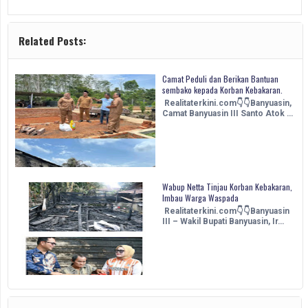
Related Posts:
Camat Peduli dan Berikan Bantuan
sembako kepada Korban Kebakaran.
Realitaterkini.com👇👇Banyuasin,
Camat Banyuasin III Santo Atok …
Wabup Netta Tinjau Korban Kebakaran,
Imbau Warga Waspada
Realitaterkini.com👇👇Banyuasin
III – Wakil Bupati Banyuasin, Ir…