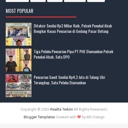
MOST POPULAR
Ditaksir Senilai Rp3 Miliar Raib, Polsek Penukal Abab
Bongkar Kasus Pencurian di Gedung Pasar Betung
Tiga Pelaku Pencurian Pipa PT PHE Diamankan Polsek
Penukal Abab, Satu DPO
Pencurian Sawit Senilai Rp4,3 Juta di Talang Ubi
Terungkap, Satu Pelaku Diamankan
Copyright ©
2026
Realita Terkini
All Rights Reserved |
Blogger Templates
Created with
by MS Design