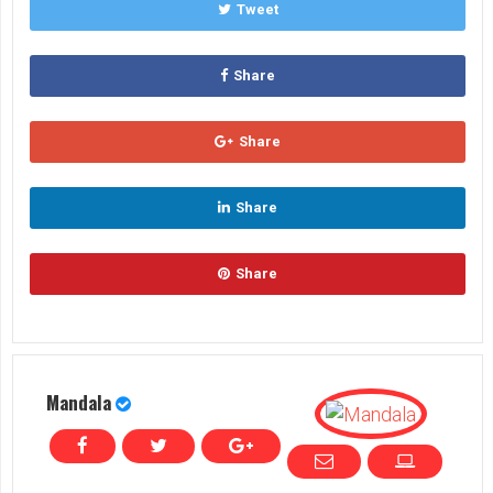
Tweet
Share
Share
Share
Share
Mandala