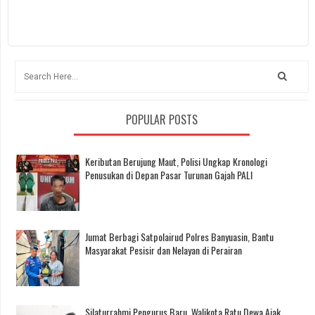
POPULAR POSTS
Keributan Berujung Maut, Polisi Ungkap Kronologi
Penusukan di Depan Pasar Turunan Gajah PALI
Jumat Berbagi Satpolairud Polres Banyuasin, Bantu
Masyarakat Pesisir dan Nelayan di Perairan
Silaturrahmi Pengurus Baru, Walikota Ratu Dewa Ajak