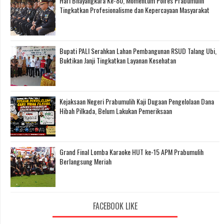
Hari Bhayangkara Ke-80, Momentum Polres Prabumulih
Tingkatkan Profesionalisme dan Kepercayaan Masyarakat
Bupati PALI Serahkan Lahan Pembangunan RSUD Talang Ubi,
Buktikan Janji Tingkatkan Layanan Kesehatan
Kejaksaan Negeri Prabumulih Kaji Dugaan Pengelolaan Dana
Hibah Pilkada, Belum Lakukan Pemeriksaan
Grand Final Lomba Karaoke HUT ke-15 APM Prabumulih
Berlangsung Meriah
FACEBOOK LIKE