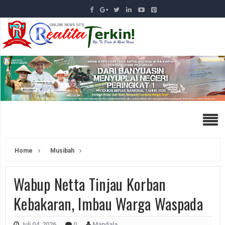
Home
Musibah
Wabup Netta Tinjau Korban
Kebakaran, Imbau Warga Waspada
Juli 04, 2026
0
Mandala