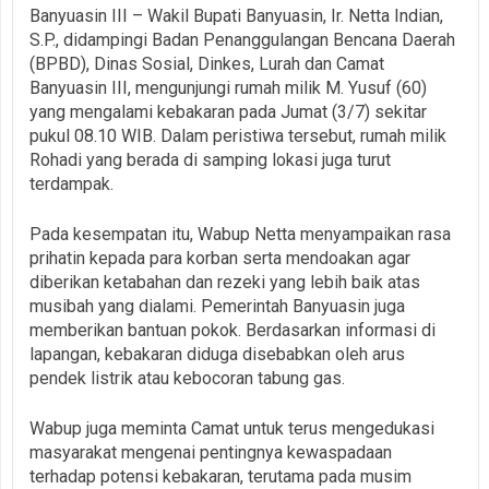
Banyuasin III – Wakil Bupati Banyuasin, Ir. Netta Indian,
S.P., didampingi Badan Penanggulangan Bencana Daerah
(BPBD), Dinas Sosial, Dinkes, Lurah dan Camat
Banyuasin III, mengunjungi rumah milik M. Yusuf (60)
yang mengalami kebakaran pada Jumat (3/7) sekitar
pukul 08.10 WIB. Dalam peristiwa tersebut, rumah milik
Rohadi yang berada di samping lokasi juga turut
terdampak.
Pada kesempatan itu, Wabup Netta menyampaikan rasa
prihatin kepada para korban serta mendoakan agar
diberikan ketabahan dan rezeki yang lebih baik atas
musibah yang dialami. Pemerintah Banyuasin juga
memberikan bantuan pokok. Berdasarkan informasi di
lapangan, kebakaran diduga disebabkan oleh arus
pendek listrik atau kebocoran tabung gas.
Wabup juga meminta Camat untuk terus mengedukasi
masyarakat mengenai pentingnya kewaspadaan
terhadap potensi kebakaran, terutama pada musim