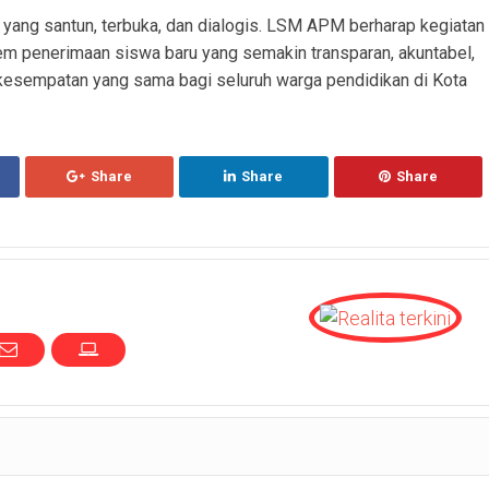
yang santun, terbuka, dan dialogis. LSM APM berharap kegiatan
tem penerimaan siswa baru yang semakin transparan, akuntabel,
n kesempatan yang sama bagi seluruh warga pendidikan di Kota
Share
Share
Share