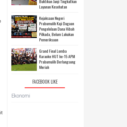
Buktikan Janji Tingkatkan
Layanan Kesehatan
Kejaksaan Negeri
e
Prabumulih Kaji Dugaan
Pengelolaan Dana Hibah
Pilkada, Belum Lakukan
Pemeriksaan
Grand Final Lomba
Karaoke HUT ke-15 APM
Prabumulih Berlangsung
Meriah
FACEBOOK LIKE
Ekonomi
it