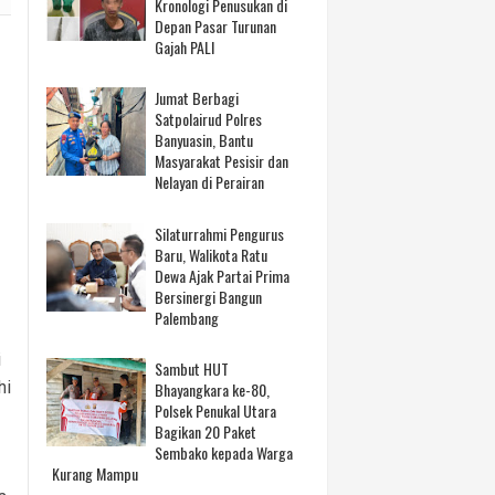
Kronologi Penusukan di
Depan Pasar Turunan
Gajah PALI
Jumat Berbagi
Satpolairud Polres
Banyuasin, Bantu
Masyarakat Pesisir dan
Nelayan di Perairan
Silaturrahmi Pengurus
Baru, Walikota Ratu
Dewa Ajak Partai Prima
Bersinergi Bangun
Palembang
i
Sambut HUT
hi
Bhayangkara ke-80,
Polsek Penukal Utara
Bagikan 20 Paket
Sembako kepada Warga
Kurang Mampu