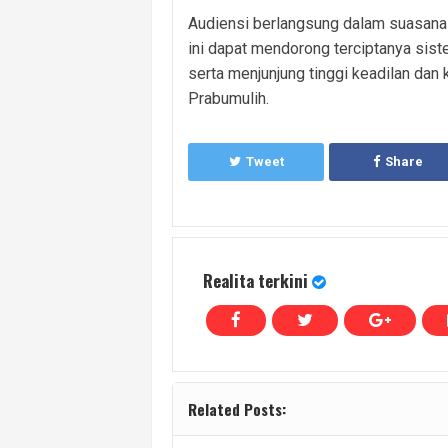
Audiensi berlangsung dalam suasana 
ini dapat mendorong terciptanya sis
serta menjunjung tinggi keadilan da
Prabumulih.
Tweet
Share
Realita terkini
Related Posts: