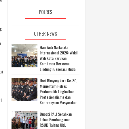
a
POLRES
ip
OTHER NEWS
n
Hari Anti Narkotika
Internasional 2026: Wakil
Wali Kota Serukan
Komitmen Bersama
Lindungi Generasi Muda
ai
Hari Bhayangkara Ke-80,
Momentum Polres
Prabumulih Tingkatkan
Profesionalisme dan
i
Kepercayaan Masyarakat
Bupati PALI Serahkan
Lahan Pembangunan
RSUD Talang Ubi,