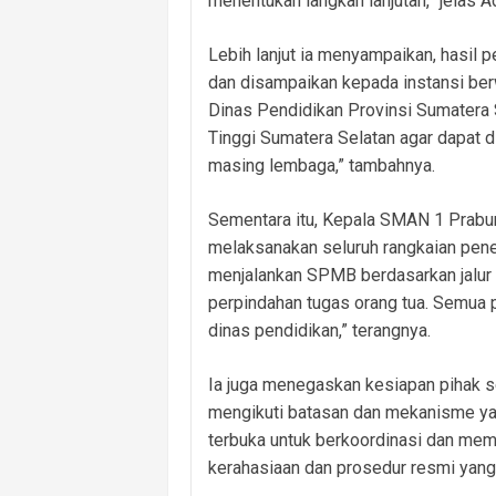
menentukan langkah lanjutan,” jelas Ad
Lebih lanjut ia menyampaikan, hasil 
dan disampaikan kepada instansi berw
Dinas Pendidikan Provinsi Sumatera S
Tinggi Sumatera Selatan agar dapat d
masing lembaga,” tambahnya.
Sementara itu, Kepala SMAN 1 Prabu
melaksanakan seluruh rangkaian pene
menjalankan SPMB berdasarkan jalur ya
perpindahan tugas orang tua. Semua p
dinas pendidikan,” terangnya.
Ia juga menegaskan kesiapan pihak s
mengikuti batasan dan mekanisme yan
terbuka untuk berkoordinasi dan mem
kerahasiaan dan prosedur resmi yang 