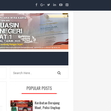
POPULAR POSTS
Keributan Berujung
Maut, Polisi Ungkap