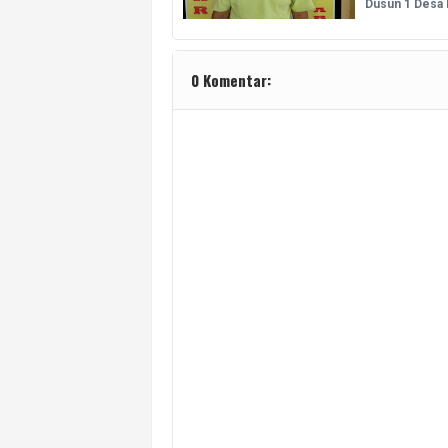
Dusun 1 Desa
0 Komentar: