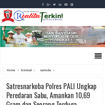
Home
kriminal
narkoba
Satresnarkoba Polres PALI Ungkap
Peredaran Sabu, Amankan 10,69
Gram dan Seorang Terduga