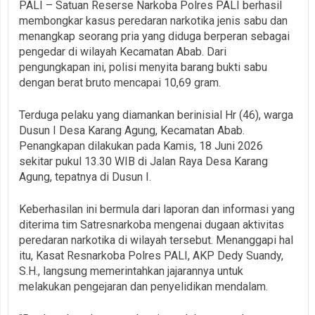
PALI – Satuan Reserse Narkoba Polres PALI berhasil
membongkar kasus peredaran narkotika jenis sabu dan
menangkap seorang pria yang diduga berperan sebagai
pengedar di wilayah Kecamatan Abab. Dari
pengungkapan ini, polisi menyita barang bukti sabu
dengan berat bruto mencapai 10,69 gram.
Terduga pelaku yang diamankan berinisial Hr (46), warga
Dusun I Desa Karang Agung, Kecamatan Abab.
Penangkapan dilakukan pada Kamis, 18 Juni 2026
sekitar pukul 13.30 WIB di Jalan Raya Desa Karang
Agung, tepatnya di Dusun I.
Keberhasilan ini bermula dari laporan dan informasi yang
diterima tim Satresnarkoba mengenai dugaan aktivitas
peredaran narkotika di wilayah tersebut. Menanggapi hal
itu, Kasat Resnarkoba Polres PALI, AKP Dedy Suandy,
S.H., langsung memerintahkan jajarannya untuk
melakukan pengejaran dan penyelidikan mendalam.