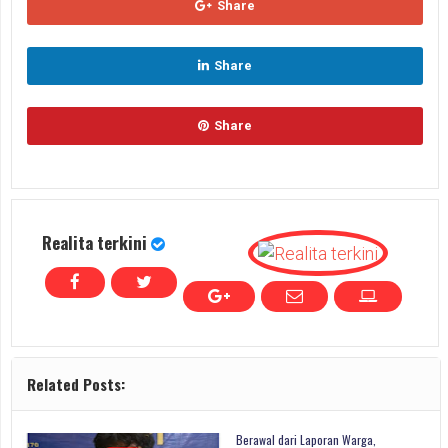
Share
Share
Share
Realita terkini
Related Posts:
Berawal dari Laporan Warga,