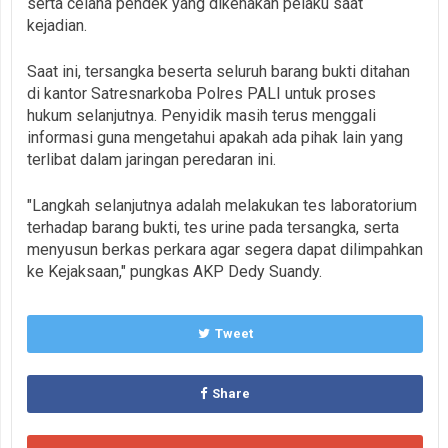
serta celana pendek yang dikenakan pelaku saat
kejadian.
Saat ini, tersangka beserta seluruh barang bukti ditahan
di kantor Satresnarkoba Polres PALI untuk proses
hukum selanjutnya. Penyidik masih terus menggali
informasi guna mengetahui apakah ada pihak lain yang
terlibat dalam jaringan peredaran ini.
"Langkah selanjutnya adalah melakukan tes laboratorium
terhadap barang bukti, tes urine pada tersangka, serta
menyusun berkas perkara agar segera dapat dilimpahkan
ke Kejaksaan," pungkas AKP Dedy Suandy.
Tweet
Share