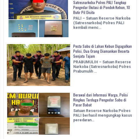
Satresnarkoba Polres PALI Tangkap
Pengedar Ekstasi di Pondok Kebun, 10
Butir Pil Disita
PALI – Satuan Reserse Narkoba
(Satresnarkoba) Polres PALI
kembali menc…
Pesta Sabu di Lahan Kebun Digagalkan
Polisi, Dua Orang Diamankan Beserta
Senjata Tajam
PRABUMULIH – Satuan Reserse
Narkoba (Satresnarkoba) Polres
Prabumulih …
Berawal dari Informasi Warga, Polisi
Ringkus Terduga Pengedar Sabu di
Pasar Babat
Satuan Reserse Narkoba Polres
PALI berhasil mengungkap kasus
peredaran…