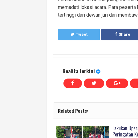
memadati lokasi acara. Para peserta
tertinggi dari dewan juri dan membaw
Tweet
Share
Realita terkini
Related Posts:
Lakukan Upac
Peringatan K