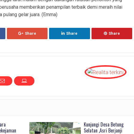
 berusaha memberikan penampilan terbaik demi meraih nilai
a pulang gelar juara. (Emma)
Share
Share
Share
ara
Kunjungi Desa Betung
ekejaman
Selatan ,Asri Berjanji