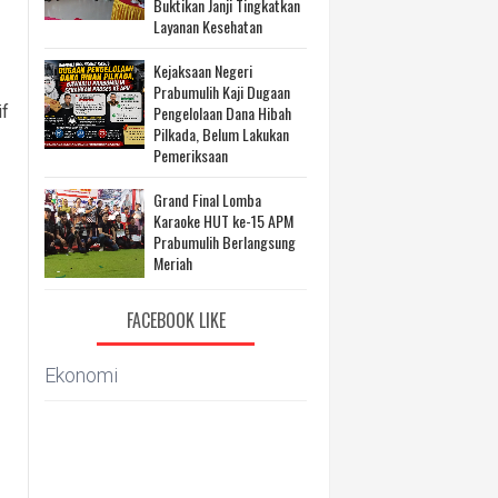
Buktikan Janji Tingkatkan
Layanan Kesehatan
Kejaksaan Negeri
Prabumulih Kaji Dugaan
if
Pengelolaan Dana Hibah
Pilkada, Belum Lakukan
Pemeriksaan
Grand Final Lomba
Karaoke HUT ke-15 APM
Prabumulih Berlangsung
Meriah
FACEBOOK LIKE
Ekonomi