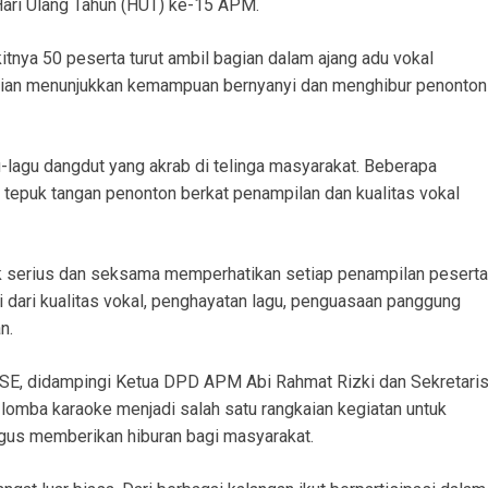
ari Ulang Tahun (HUT) ke-15 APM.
itnya 50 peserta turut ambil bagian dalam ajang adu vokal
antian menunjukkan kemampuan bernyanyi dan menghibur penonton
agu dangdut yang akrab di telinga masyarakat. Beberapa
tepuk tangan penonton berkat penampilan dan kualitas vokal
ak serius dan seksama memperhatikan setiap penampilan peserta
 dari kualitas vokal, penghayatan lagu, penguasaan panggung
n.
E, didampingi Ketua DPD APM Abi Rahmat Rizki dan Sekretari
lomba karaoke menjadi salah satu rangkaian kegiatan untuk
us memberikan hiburan bagi masyarakat.