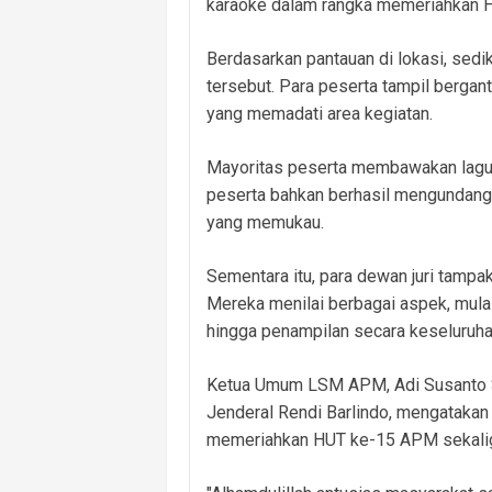
karaoke dalam rangka memeriahkan H
Berdasarkan pantauan di lokasi, sedik
tersebut. Para peserta tampil berg
yang memadati area kegiatan.
Mayoritas peserta membawakan lagu-l
peserta bahkan berhasil mengundang 
yang memukau.
Sementara itu, para dewan juri tamp
Mereka menilai berbagai aspek, mulai
hingga penampilan secara keseluruha
Ketua Umum LSM APM, Adi Susanto S
Jenderal Rendi Barlindo, mengatakan 
memeriahkan HUT ke-15 APM sekalig