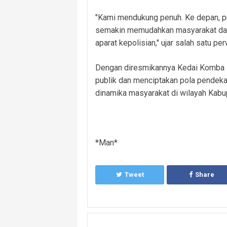
"Kami mendukung penuh. Ke depan, pro
semakin memudahkan masyarakat dal
aparat kepolisian," ujar salah satu pe
Dengan diresmikannya Kedai Komba P
publik dan menciptakan pola pendeka
dinamika masyarakat di wilayah Kabu
*Man*
Tweet
Share