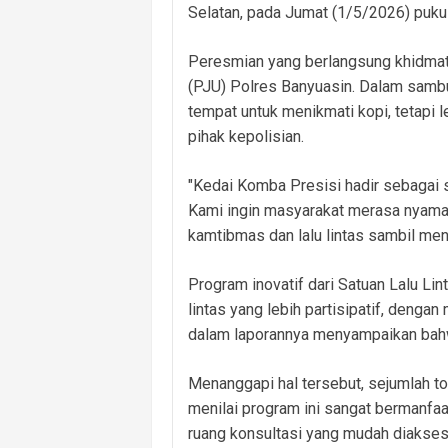
Selatan, pada Jumat (1/5/2026) puku
Peresmian yang berlangsung khidmat 
(PJU) Polres Banyuasin. Dalam samb
tempat untuk menikmati kopi, tetapi 
pihak kepolisian.
"Kedai Komba Presisi hadir sebagai s
Kami ingin masyarakat merasa nyaman
kamtibmas dan lalu lintas sambil meni
Program inovatif dari Satuan Lalu Lin
lintas yang lebih partisipatif, denga
dalam laporannya menyampaikan bahwa
Menanggapi hal tersebut, sejumlah t
menilai program ini sangat bermanfa
ruang konsultasi yang mudah diakses