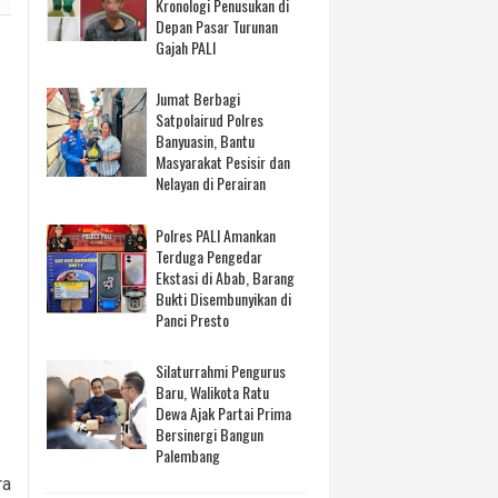
Kronologi Penusukan di
Depan Pasar Turunan
Gajah PALI
Jumat Berbagi
Satpolairud Polres
Banyuasin, Bantu
Masyarakat Pesisir dan
Nelayan di Perairan
Polres PALI Amankan
Terduga Pengedar
Ekstasi di Abab, Barang
Bukti Disembunyikan di
Panci Presto
Silaturrahmi Pengurus
Baru, Walikota Ratu
Dewa Ajak Partai Prima
Bersinergi Bangun
Palembang
ra