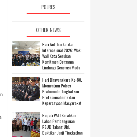
POLRES
OTHER NEWS
Hari Anti Narkotika
Internasional 2026: Wakil
Wali Kota Serukan
Komitmen Bersama
Lindungi Generasi Muda
Hari Bhayangkara Ke-80,
Momentum Polres
Prabumulih Tingkatkan
in
Profesionalisme dan
Kepercayaan Masyarakat
Bupati PALI Serahkan
a
Lahan Pembangunan
RSUD Talang Ubi,
Buktikan Janji Tingkatkan