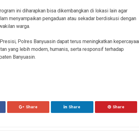
gram ini diharapkan bisa dikembangkan di lokasi lain agar
am menyampaikan pengaduan atau sekadar berdiskusi dengan
rwakilan warga.
resisi, Polres Banyuasin dapat terus meningkatkan kepercayaa
tan yang lebih modern, humanis, serta responsif terhadap
paten Banyuasin.
Share
Share
Share