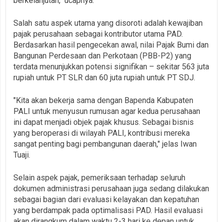
berkelanjutan," ucapnya.
Salah satu aspek utama yang disoroti adalah kewajiban
pajak perusahaan sebagai kontributor utama PAD.
Berdasarkan hasil pengecekan awal, nilai Pajak Bumi dan
Bangunan Perdesaan dan Perkotaan (PBB-P2) yang
terdata menunjukkan potensi signifikan – sekitar 563 juta
rupiah untuk PT SLR dan 60 juta rupiah untuk PT SDJ.
"Kita akan bekerja sama dengan Bapenda Kabupaten
PALI untuk menyusun rumusan agar kedua perusahaan
ini dapat menjadi objek pajak khusus. Sebagai bisnis
yang beroperasi di wilayah PALI, kontribusi mereka
sangat penting bagi pembangunan daerah," jelas Iwan
Tuaji.
Selain aspek pajak, pemeriksaan terhadap seluruh
dokumen administrasi perusahaan juga sedang dilakukan
sebagai bagian dari evaluasi kelayakan dan kepatuhan
yang berdampak pada optimalisasi PAD. Hasil evaluasi
akan dirangkum dalam waktu 2-3 hari ke depan untuk