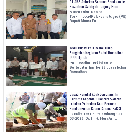
PT.SBS Salurkan Bantuan Sembako ke
Pesantren Salafiyah Tanjung Enim
Muara Enim. Realita
Terkini.co.idPelaksana tugas (Plt)
Bupati Muara En…
Wakil Bupati PALI Resmi Tutup
Rangkaian Kegiatan Safari Ramadhan
1444 Hijriah
PALI.Realita Terkini.co.id-
Bertepatan hari ke 27 puasa bulan
Ramadhan …
Bupati Penukal Abab Lematang Ilir
Bersama Kapolda Sumatera Selatan
Lakukan Peletakan Batu Pertama
Pembangunan Kolam Renang PAKRI
Realita Terkini.Palembang - 21-
03-2023. Dr. Ir. H. Heri Am…