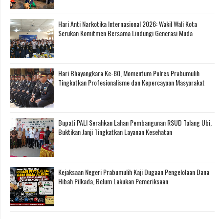
Hari Anti Narkotika Internasional 2026: Wakil Wali Kota
Serukan Komitmen Bersama Lindungi Generasi Muda
Hari Bhayangkara Ke-80, Momentum Polres Prabumulih
Tingkatkan Profesionalisme dan Kepercayaan Masyarakat
Bupati PALI Serahkan Lahan Pembangunan RSUD Talang Ubi,
Buktikan Janji Tingkatkan Layanan Kesehatan
Kejaksaan Negeri Prabumulih Kaji Dugaan Pengelolaan Dana
Hibah Pilkada, Belum Lakukan Pemeriksaan