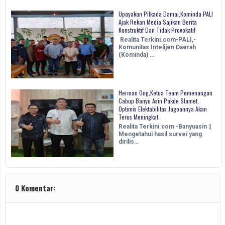
Upayakan Pilkada Damai,Kominda PALI
Ajak Rekan Media Sajikan Berita
Konstruktif Dan Tidak Provokatif
Realita Terkini.com-PALI,-
Komunitas Intelijen Daerah
(Kominda) …
Herman Ong,Ketua Team Pemenangan
Cabup Banyu Asin Pakde Slamet,
Optimis Elektabilitas Jagoannya Akan
Terus Meningkat
Realita Terkini.com -Banyuasin ||
Mengetahui hasil survei yang
dirilis…
0 Komentar: