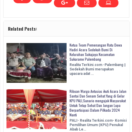
Related Posts:
Ketua Team Pemenangan Ratu Dewa
Hadiri Acara Sedekah Bumi Di
Kelurahan Sukajaya Kecamatan
Sukarame Palembang
Realita Terkini.com -Palembang ||
Sedekah Bumi merupakan
upacara adat …
Ribuan Warga Antusias ikuti Acara Jalan
Santai Dan Senam Sehat Yang di Gelar
KPU PALI,Sunario mengajak Masyarakat
Untuk Tetap Sehat Dan Jangan Lupa
Berpartisipasi Dalam Pilkada 2024
Nanti
PALI- Realita Terkini.com- Komisi
Pemilihan Umum (KPU) Penukal
Abab Le…