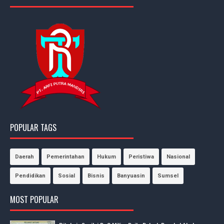
POPULAR TAGS
Daerah
Pemerintahan
Hukum
Peristiwa
Nasional
Pendidikan
Sosial
Bisnis
Banyuasin
Sumsel
MOST POPULAR