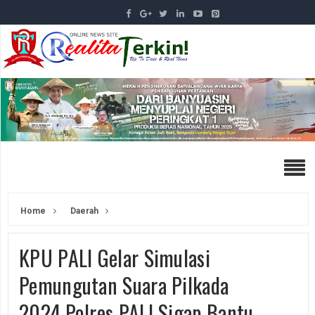
Home
Daerah
KPU PALI Gelar Simulasi
Pemungutan Suara Pilkada
2024,Polres PALI Sigap Bantu