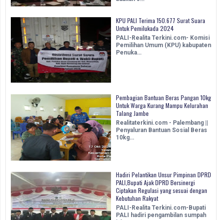
KPU PALI Terima 150.677 Surat Suara
Untuk Pemilukada 2024
PALI-Realita Terkini.com- Komisi
Pemilihan Umum (KPU) kabupaten
Penuka…
Pembagian Bantuan Beras Pangan 10kg
Untuk Warga Kurang Mampu Kelurahan
Talang Jambe
Realitaterkini.com - Palembang ||
Penyaluran Bantuan Sosial Beras
10kg…
Hadiri Pelantikan Unsur Pimpinan DPRD
PALI,Bupati Ajak DPRD Bersinergi
Ciptakan Regulasi yang sesuai dengan
Kebutuhan Rakyat
PALI-Realita Terkini.com-Bupati
PALI hadiri pengambilan sumpah