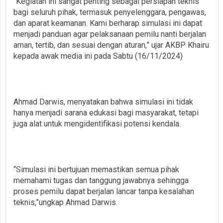
“Kegiatan ini sangat penting sebagai persiapan teknis
bagi seluruh pihak, termasuk penyelenggara, pengawas,
dan aparat keamanan. Kami berharap simulasi ini dapat
menjadi panduan agar pelaksanaan pemilu nanti berjalan
aman, tertib, dan sesuai dengan aturan,” ujar AKBP Khairu
kepada awak media ini pada Sabtu (16/11/2024)
Ahmad Darwis, menyatakan bahwa simulasi ini tidak
hanya menjadi sarana edukasi bagi masyarakat, tetapi
juga alat untuk mengidentifikasi potensi kendala.
“Simulasi ini bertujuan memastikan semua pihak
memahami tugas dan tanggung jawabnya sehingga
proses pemilu dapat berjalan lancar tanpa kesalahan
teknis,”ungkap Ahmad Darwis.