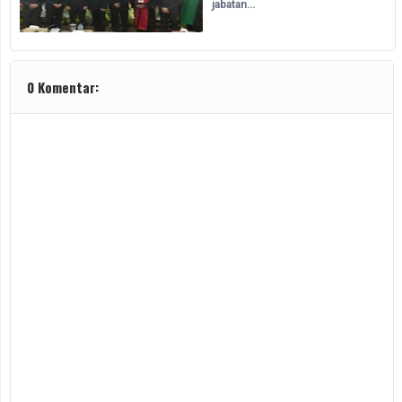
jabatan…
0 Komentar: