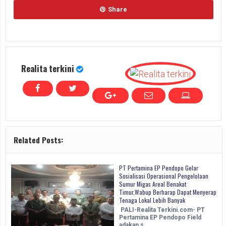
Share
Realita terkini
Related Posts:
PT Pertamina EP Pendopo Gelar
Sosialisasi Operasional Pengelolaan
Sumur Migas Areal Benakat
Timur,Wabup Berharap Dapat Menyerap
Tenaga Lokal Lebih Banyak
PALI-Realita Terkini.com- PT
Pertamina EP Pendopo Field
adakan s…