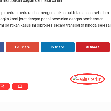
merupakan bagian dari hasil curian.
gkapi berkas perkara dan mengumpulkan bukti tambahan sebelum
angka kami jerat dengan pasal pencurian dengan pemberatan
mi pastikan kasus ini diproses secara transparan hingga selesai,
Share
Share
Share