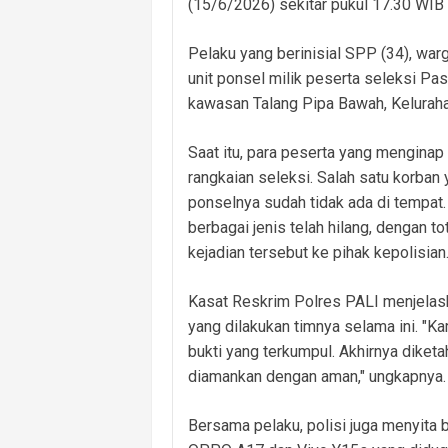
(15/6/2026) sekitar pukul 17.30 WIB
Pelaku yang berinisial SPP (34), wa
unit ponsel milik peserta seleksi Pa
kawasan Talang Pipa Bawah, Kelurahan
Saat itu, para peserta yang menginap 
rangkaian seleksi. Salah satu korban
ponselnya sudah tidak ada di tempat.
berbagai jenis telah hilang, dengan 
kejadian tersebut ke pihak kepolisian
Kasat Reskrim Polres PALI menjela
yang dilakukan timnya selama ini. "K
bukti yang terkumpul. Akhirnya diket
diamankan dengan aman," ungkapnya.
Bersama pelaku, polisi juga menyita 