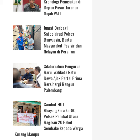
Kronologi Penusukan di
Depan Pasar Turunan
Gajah PALI
Jumat Berbagi
Satpolairud Polres
Banyuasin, Bantu
Masyarakat Pesisir dan
Nelayan di Perairan
Silaturrahmi Pengurus
Baru, Walikota Ratu
Dewa Ajak Partai Prima
Bersinergi Bangun
Palembang
Sambut HUT
Bhayangkara ke-80,
Polsek Penukal Utara
Bagikan 20 Paket
Sembako kepada Warga
Kurang Mampu