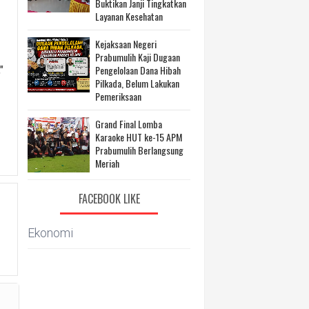
Buktikan Janji Tingkatkan
Layanan Kesehatan
Kejaksaan Negeri
Prabumulih Kaji Dugaan
Pengelolaan Dana Hibah
"
Pilkada, Belum Lakukan
Pemeriksaan
Grand Final Lomba
Karaoke HUT ke-15 APM
Prabumulih Berlangsung
Meriah
FACEBOOK LIKE
Ekonomi