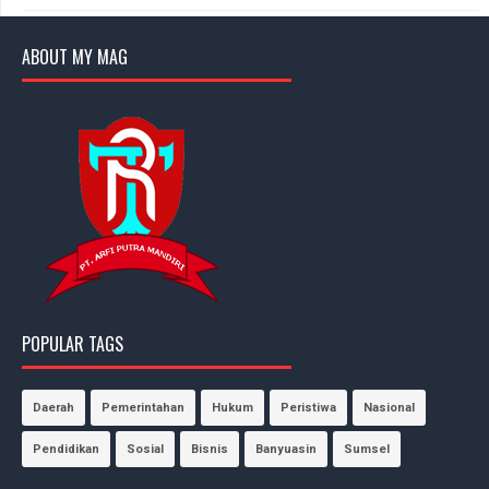
ABOUT MY MAG
POPULAR TAGS
Daerah
Pemerintahan
Hukum
Peristiwa
Nasional
Pendidikan
Sosial
Bisnis
Banyuasin
Sumsel