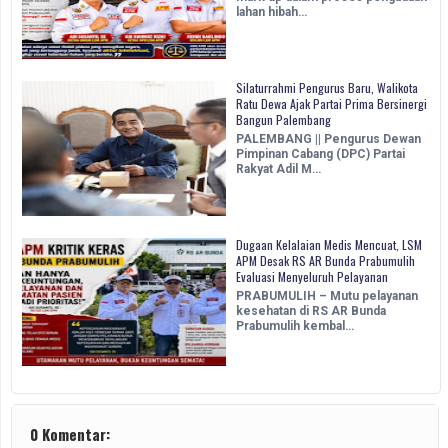
lahan hibah…
Silaturrahmi Pengurus Baru, Walikota
Ratu Dewa Ajak Partai Prima Bersinergi
Bangun Palembang
PALEMBANG || Pengurus Dewan
Pimpinan Cabang (DPC) Partai
Rakyat Adil M…
Dugaan Kelalaian Medis Mencuat, LSM
APM Desak RS AR Bunda Prabumulih
Evaluasi Menyeluruh Pelayanan
PRABUMULIH – Mutu pelayanan
kesehatan di RS AR Bunda
Prabumulih kembal…
0 Komentar: