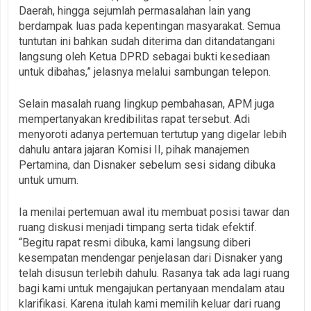
Daerah, hingga sejumlah permasalahan lain yang
berdampak luas pada kepentingan masyarakat. Semua
tuntutan ini bahkan sudah diterima dan ditandatangani
langsung oleh Ketua DPRD sebagai bukti kesediaan
untuk dibahas,” jelasnya melalui sambungan telepon.
Selain masalah ruang lingkup pembahasan, APM juga
mempertanyakan kredibilitas rapat tersebut. Adi
menyoroti adanya pertemuan tertutup yang digelar lebih
dahulu antara jajaran Komisi II, pihak manajemen
Pertamina, dan Disnaker sebelum sesi sidang dibuka
untuk umum.
Ia menilai pertemuan awal itu membuat posisi tawar dan
ruang diskusi menjadi timpang serta tidak efektif.
“Begitu rapat resmi dibuka, kami langsung diberi
kesempatan mendengar penjelasan dari Disnaker yang
telah disusun terlebih dahulu. Rasanya tak ada lagi ruang
bagi kami untuk mengajukan pertanyaan mendalam atau
klarifikasi. Karena itulah kami memilih keluar dari ruang