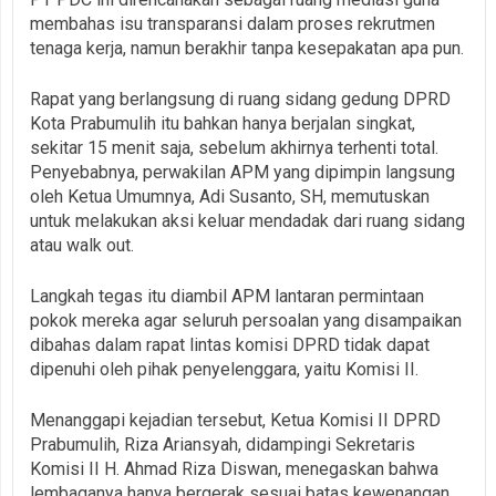
membahas isu transparansi dalam proses rekrutmen
tenaga kerja, namun berakhir tanpa kesepakatan apa pun.
Rapat yang berlangsung di ruang sidang gedung DPRD
Kota Prabumulih itu bahkan hanya berjalan singkat,
sekitar 15 menit saja, sebelum akhirnya terhenti total.
Penyebabnya, perwakilan APM yang dipimpin langsung
oleh Ketua Umumnya, Adi Susanto, SH, memutuskan
untuk melakukan aksi keluar mendadak dari ruang sidang
atau walk out.
Langkah tegas itu diambil APM lantaran permintaan
pokok mereka agar seluruh persoalan yang disampaikan
dibahas dalam rapat lintas komisi DPRD tidak dapat
dipenuhi oleh pihak penyelenggara, yaitu Komisi II.
Menanggapi kejadian tersebut, Ketua Komisi II DPRD
Prabumulih, Riza Ariansyah, didampingi Sekretaris
Komisi II H. Ahmad Riza Diswan, menegaskan bahwa
lembaganya hanya bergerak sesuai batas kewenangan