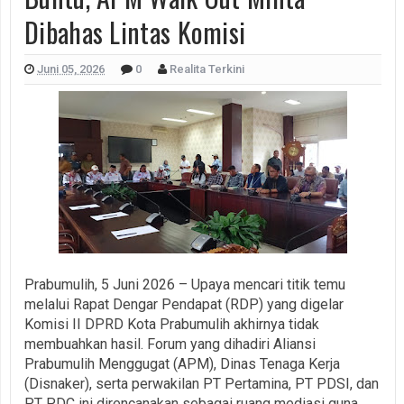
Dibahas Lintas Komisi
Juni 05, 2026
0
Realita Terkini
Prabumulih, 5 Juni 2026 – Upaya mencari titik temu
melalui Rapat Dengar Pendapat (RDP) yang digelar
Komisi II DPRD Kota Prabumulih akhirnya tidak
membuahkan hasil. Forum yang dihadiri Aliansi
Prabumulih Menggugat (APM), Dinas Tenaga Kerja
(Disnaker), serta perwakilan PT Pertamina, PT PDSI, dan
PT PDC ini direncanakan sebagai ruang mediasi guna