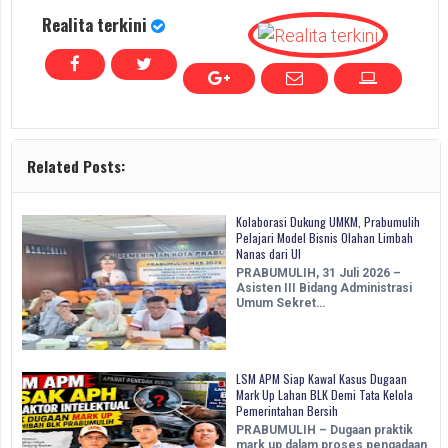
Realita terkini
Related Posts:
Kolaborasi Dukung UMKM, Prabumulih
Pelajari Model Bisnis Olahan Limbah
Nanas dari UI
PRABUMULIH, 31 Juli 2026 –
Asisten III Bidang Administrasi
Umum Sekret…
LSM APM Siap Kawal Kasus Dugaan
Mark Up Lahan BLK Demi Tata Kelola
Pemerintahan Bersih
PRABUMULIH – Dugaan praktik
mark up dalam proses pengadaan