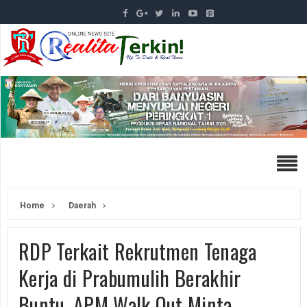
Home
Daerah
RDP Terkait Rekrutmen Tenaga
Kerja di Prabumulih Berakhir
Buntu, APM Walk Out Minta