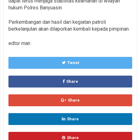
dapat terus menjaga stabilitas keamanan di wilayah
hukum Polres Banyuasin.
Perkembangan dan hasil dari kegiatan patroli
berkelanjutan akan dilaporkan kembali kepada pimpinan.
edtor man
Tweet
Share
Share
Share
Share