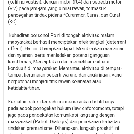
(keliling yustisi), dengan mobil (R.4) dan sepeda motor
(R.2) pada jam-jam yang dinilai rawan, termasuk
pencegahan tindak pidana *Curanmor, Curas, dan Curat
(3C)
kehadiran personel Polri di tengah aktivitas malam
masyarakat berhasil menciptakan efek tangkal (deterrent
effect). Hal ini diharapkan dapat, Memberikan rasa aman
dan nyaman, serta meniadakan potensi gangguan
kamtibmas, Menciptakan dan memelihara situasi
kondusif di masyarakat, Memantau aktivitas di tempat-
tempat keramaian seperti warung dan angkringan, yang
berpotensi menjadi titik rawan kejahatan atau
ketidaktertiban.
Kegiatan patroli terpadu ini menekankan tidak hanya
pada aspek penegakan hukum (law enforcement), tetapi
juga pada pendekatan komunikasi langsung dengan
masyarakat (Patroli Dialogis) dan penekanan terhadap
tindakan premanisme. Diharapkan, langkah proaktif ini