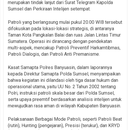
merupakan tindak lanjut dari Surat Telegram Kapolda
Sumsel dan Perkiraan Intelijen setempat.
Patroli yang berlangsung mulai pukul 20.00 WIB tersebut
difokuskan pada lokasi-lokasi strategis, di antaranya
Taman Kota Pangkalan Balai dan ruas Jalan Lintas Timur
Sumatera. Operasi ini dirancang dengan pendekatan
multi-aspek, mencakup Patroli Preventif Harkamtibmas,
Patroli Dialogis, dan Patroli Anti Premanisme.
Kasat Samapta Polres Banyuasin, dalam laporannya
kepada Direktur Samapta Polda Sumsel, menyampaikan
bahwa kegiatan ini dilandasi oleh tiga dasar hukum dan
operasional utama, yaitu UU No. 2 Tahun 2002 tentang
Polri, instruksi patroli skala besar dari Polda Sumsel,
serta upaya preemtif berdasarkan analisis intelijen untuk
mewujudkan rasa aman di wilayah Kabupaten Banyuasin.
Pelaksanaan Berbagai Mode Patroli, seperti Patroli Beat
(rutin), Hunting (pengejaran), Presisi (terukur), dan KRYD