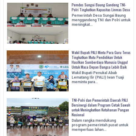
Pemdes Sungai Baung Gandeng TNI-
Polri Tingkatkan Kapasitas Linmas Desa
Pemerintah Desa Sungai Baung
menggandeng TNI dan Polri untuk
meningkat…
Wakil Bupati PALI Minta Para Guru Terus
Tingkatkan Mutu Pendidikan Untuk
Hasilkan Sumberdaya Manusia Unggul
Untuk Masa Depan Bangsa Lebih Baik
Wakil Bupati Penukal Abab
Lematang Ilir (PALI) Iwan Tuaji
meminta para…
TNI-Polri dan Pemerintah Daerah PALI
Bersinergi dalam Program Cetak Sawah
untuk Meningkatkan Ketahanan Pangan
Nasional
Dalam rangka mendukung
program pemerintah pusat untuk
memperluas lahan…