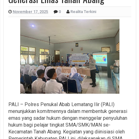
November 17, 2025
0
Realita Terkini
PALI – Polres Penukal Abab Lematang Ilir (PALI)
menunjukkan komitmennya dalam membentuk generasi
emas yang sadar hukum dengan menggelar penyuluhan
hukum bagi pelajar tingkat SMA/SMK/MAN se-
Kecamatan Tanah Abang. Kegiatan yang diinisiasi oleh
Pemerintah Kabupaten PALI ini, dilaksanakan di SMA