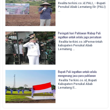
Realita terkini.co.id.PALI, --Bupati
Penukal Abab Lematang Ilir (PALI)
…
Peringati hari Pahlawan Wabup Pali
ingatkan untuk selalu jaga persatuan
Realita terkini.co.idPemerintah
kabupaten Penukal Abab
Lematang …
Bupati Pali ingatkan untuk selalu
mengenang jasa para pahlawan
Realita Terkini.co.id, Bupati
Kabupaten Penukal Abab
Lematang Il…