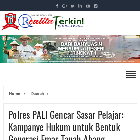
Home
Daerah
Polres PALI Gencar Sasar Pelajar:
Kampanye Hukum untuk Bentuk
Generasi Emas Tanah Abang