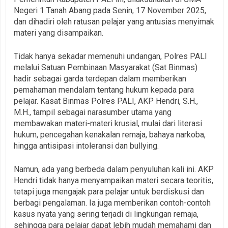
Negeri 1 Tanah Abang pada Senin, 17 November 2025,
dan dihadiri oleh ratusan pelajar yang antusias menyimak
materi yang disampaikan.
Tidak hanya sekadar memenuhi undangan, Polres PALI
melalui Satuan Pembinaan Masyarakat (Sat Binmas)
hadir sebagai garda terdepan dalam memberikan
pemahaman mendalam tentang hukum kepada para
pelajar. Kasat Binmas Polres PALI, AKP Hendri, S.H.,
M.H., tampil sebagai narasumber utama yang
membawakan materi-materi krusial, mulai dari literasi
hukum, pencegahan kenakalan remaja, bahaya narkoba,
hingga antisipasi intoleransi dan bullying.
Namun, ada yang berbeda dalam penyuluhan kali ini. AKP
Hendri tidak hanya menyampaikan materi secara teoritis,
tetapi juga mengajak para pelajar untuk berdiskusi dan
berbagi pengalaman. Ia juga memberikan contoh-contoh
kasus nyata yang sering terjadi di lingkungan remaja,
sehingga para pelajar dapat lebih mudah memahami dan