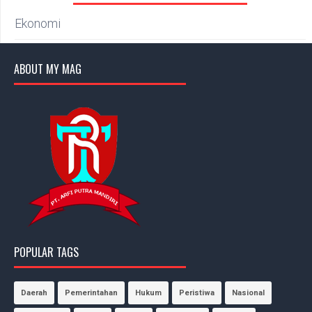
Ekonomi
ABOUT MY MAG
POPULAR TAGS
Daerah
Pemerintahan
Hukum
Peristiwa
Nasional