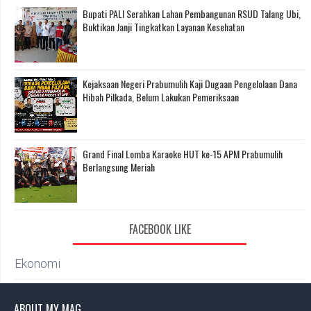
Bupati PALI Serahkan Lahan Pembangunan RSUD Talang Ubi,
Buktikan Janji Tingkatkan Layanan Kesehatan
Kejaksaan Negeri Prabumulih Kaji Dugaan Pengelolaan Dana
Hibah Pilkada, Belum Lakukan Pemeriksaan
Grand Final Lomba Karaoke HUT ke-15 APM Prabumulih
Berlangsung Meriah
FACEBOOK LIKE
Ekonomi
ABOUT MY MAG