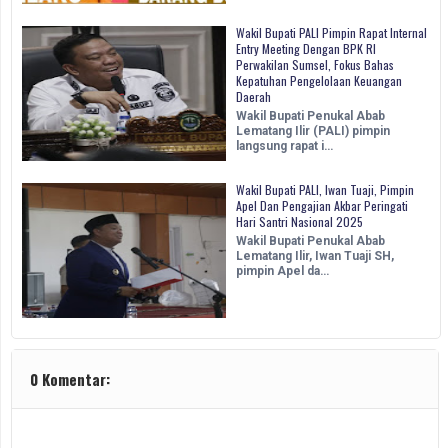
Wakil Bupati PALI Pimpin Rapat Internal
Entry Meeting Dengan BPK RI
Perwakilan Sumsel, Fokus Bahas
Kepatuhan Pengelolaan Keuangan
Daerah
Wakil Bupati Penukal Abab
Lematang Ilir (PALI) pimpin
langsung rapat i…
Wakil Bupati PALI, Iwan Tuaji, Pimpin
Apel Dan Pengajian Akbar Peringati
Hari Santri Nasional 2025
Wakil Bupati Penukal Abab
Lematang Ilir, Iwan Tuaji SH,
pimpin Apel da…
0 Komentar: