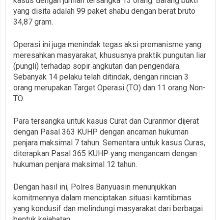
kasus dengan jumlah tersangka 13 orang. Barang bukti
yang disita adalah 99 paket shabu dengan berat bruto
34,87 gram.
Operasi ini juga menindak tegas aksi premanisme yang
meresahkan masyarakat, khususnya praktik pungutan liar
(pungli) terhadap sopir angkutan dan pengendara.
Sebanyak 14 pelaku telah ditindak, dengan rincian 3
orang merupakan Target Operasi (TO) dan 11 orang Non-
TO.
Para tersangka untuk kasus Curat dan Curanmor dijerat
dengan Pasal 363 KUHP dengan ancaman hukuman
penjara maksimal 7 tahun. Sementara untuk kasus Curas,
diterapkan Pasal 365 KUHP yang mengancam dengan
hukuman penjara maksimal 12 tahun.
Dengan hasil ini, Polres Banyuasin menunjukkan
komitmennya dalam menciptakan situasi kamtibmas
yang kondusif dan melindungi masyarakat dari berbagai
bentuk kejahatan.