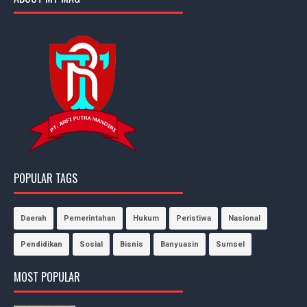
POPULAR TAGS
Daerah
Pemerintahan
Hukum
Peristiwa
Nasional
Pendidikan
Sosial
Bisnis
Banyuasin
Sumsel
MOST POPULAR