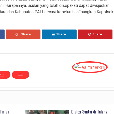
i. Harapannya, usulan yang telah disepakati dapat diwujudkan
ara dan Kabupaten PALI secara keseluruhan.”pungkas Kapolsek
Share
Share
Share
Tinjau
Dialog Santai di Talang