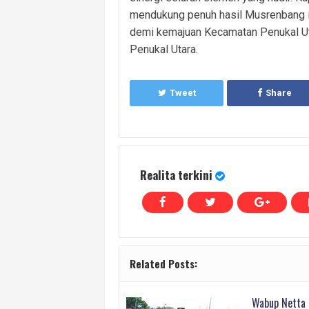
mendukung penuh hasil Musrenbang in
demi kemajuan Kecamatan Penukal Ut
Penukal Utara.
Tweet
Share
Realita terkini
Related Posts:
Wabup Netta 