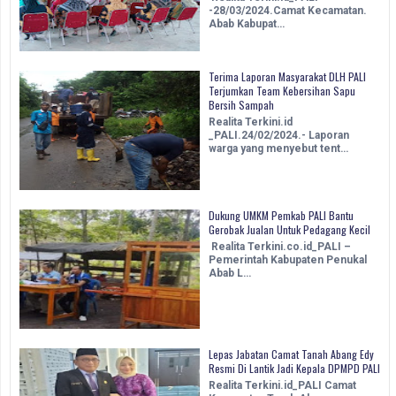
-28/03/2024.Camat Kecamatan.
Abab Kabupat…
Terima Laporan Masyarakat DLH PALI
Terjumkan Team Kebersihan Sapu
Bersih Sampah
Realita Terkini.id
_PALI.24/02/2024.- Laporan
warga yang menyebut tent…
Dukung UMKM Pemkab PALI Bantu
Gerobak Jualan Untuk Pedagang Kecil
Realita Terkini.co.id_PALI –
Pemerintah Kabupaten Penukal
Abab L…
Lepas Jabatan Camat Tanah Abang Edy
Resmi Di Lantik Jadi Kepala DPMPD PALI
Realita Terkini.id_PALI Camat