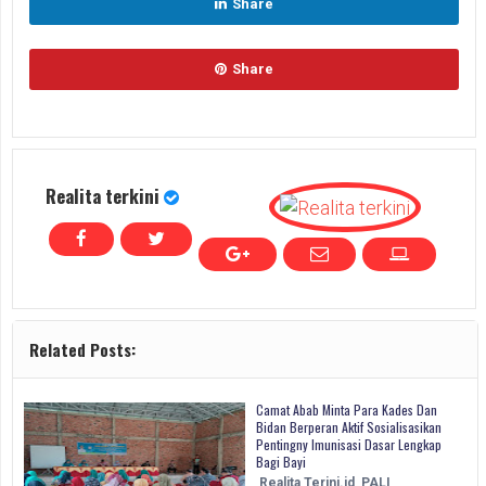
Share
Share
Realita terkini
Related Posts:
Camat Abab Minta Para Kades Dan
Bidan Berperan Aktif Sosialisasikan
Pentingny Imunisasi Dasar Lengkap
Bagi Bayi
Realita Terini.id_PALI