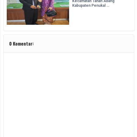
Kecamatan Tanah Abang
Kabupaten Penukal …
0 Komentar: