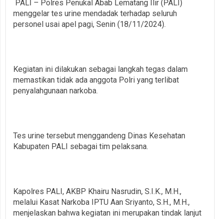
PALI – Polres Penukal Abab Lematang Ilir (PALI)
menggelar tes urine mendadak terhadap seluruh
personel usai apel pagi, Senin (18/11/2024).
Kegiatan ini dilakukan sebagai langkah tegas dalam
memastikan tidak ada anggota Polri yang terlibat
penyalahgunaan narkoba.
Tes urine tersebut menggandeng Dinas Kesehatan
Kabupaten PALI sebagai tim pelaksana.
Kapolres PALI, AKBP Khairu Nasrudin, S.I.K., M.H.,
melalui Kasat Narkoba IPTU Aan Sriyanto, S.H., M.H.,
menjelaskan bahwa kegiatan ini merupakan tindak lanjut