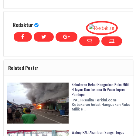
Redaktur
Related Posts:
Kebakaran Hebat Hanguskan Ruko Milik
H.Jayari Dan Lusiana Di Pasar Inpres
Pendopo
PALI-Realita Terkini.com-
Kebakaran hebat Hanguskan Ruko
Milik H…
Wabup PALI Akan Beri Sangsi Tegas