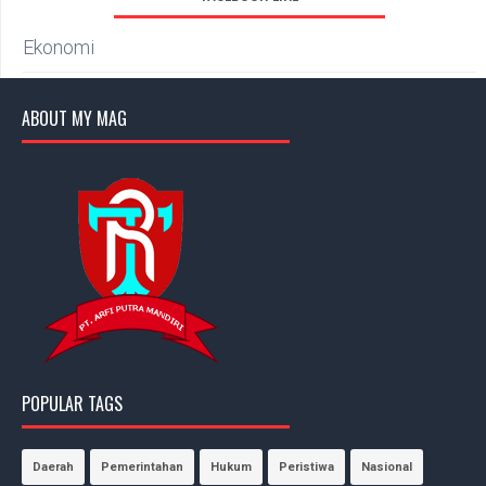
Ekonomi
ABOUT MY MAG
POPULAR TAGS
Daerah
Pemerintahan
Hukum
Peristiwa
Nasional