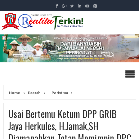
Home
Daerah
Peristiwa
Usai Bertemu Ketum DPP GRIB
Jaya Herkules, H.Jamak,SH
Diamanahkan Tetap Memimpin DPC