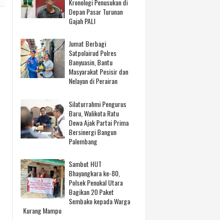
Kronologi Penusukan di
Depan Pasar Turunan
Gajah PALI
Jumat Berbagi
Satpolairud Polres
Banyuasin, Bantu
Masyarakat Pesisir dan
Nelayan di Perairan
Silaturrahmi Pengurus
Baru, Walikota Ratu
Dewa Ajak Partai Prima
Bersinergi Bangun
Palembang
Sambut HUT
Bhayangkara ke-80,
Polsek Penukal Utara
Bagikan 20 Paket
Sembako kepada Warga
Kurang Mampu