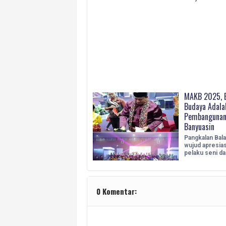
MAKB 2025, B
Budaya Adal
Pembangunan
Banyuasin
Pangkalan Bala
wujud apresias
pelaku seni d
0 Komentar: