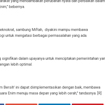
syarakat yang mendambakan perubahan nyata dan perbaikan dalam
nim," bebernya.
teknokrat, sambung Miftah, diyakini mampu membawa
ogi untuk mengatasi berbagai permasalahan yang ada.
ang signifikan dalam upayanya untuk menciptakan pemerintahan ya
engan lebih optimal.
im Bersih' ini dapat diimplementasikan dengan baik, membawa
ra Enim menuju masa depan yang lebih cerah," tandasnya. [R]