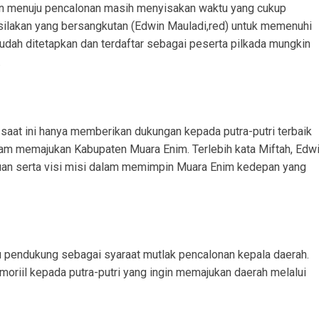
apan menuju pencalonan masih menyisakan waktu yang cukup
silakan yang bersangkutan (Edwin Mauladi,red) untuk memenuhi
sudah ditetapkan dan terdaftar sebagai peserta pilkada mungkin
.
saat ini hanya memberikan dukungan kepada putra-putri terbaik
alam memajukan Kabupaten Muara Enim. Terlebih kata Miftah, Edw
juan serta visi misi dalam memimpin Muara Enim kedepan yang
au pendukung sebagai syaraat mutlak pencalonan kepala daerah.
oriil kepada putra-putri yang ingin memajukan daerah melalui