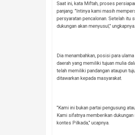
Saat ini, kata Miftah, proses persi
panjang. "Intinya kami masih memper
persyaratan pencalonan. Setelah itu 
dukungan akan menyusul," ungkapnya
Dia menambahkan, posisi para ulama 
daerah yang memiliki tujuan mulia d
telah memiliki pandangan ataupun tu
ditawarkan kepada masyarakat.
"Kami ini bukan partai pengusung at
Kami sifatnya memberikan dukungan m
kontes Pilkada," ucapnya.