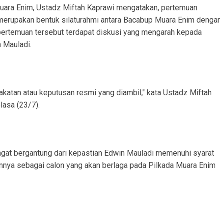
 Muara Enim, Ustadz Miftah Kaprawi mengatakan, pertemuan
merupakan bentuk silaturahmi antara Bacabup Muara Enim denga
pertemuan tersebut terdapat diskusi yang mengarah kepada
 Mauladi.
katan atau keputusan resmi yang diambil," kata Ustadz Miftah
lasa (23/7).
gat bergantung dari kepastian Edwin Mauladi memenuhi syarat
nnya sebagai calon yang akan berlaga pada Pilkada Muara Enim