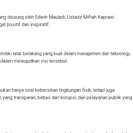
yang diusung oleh Edwin Mauladi, Ustadz Miftah Kaprawi
t positif dan inspiratif.
iliki latar belakang yang kuat dalam manajemen dan teknologi,
 dalam mewujudkan visi tersebut.
kan hanya soal kebersihan lingkungan fisik, tetapi juga
ang transparan, bebas dari korupsi, dan pelayanan publik yang