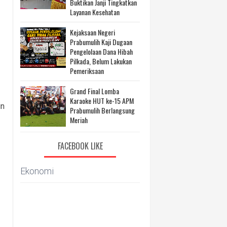
Buktikan Janji Tingkatkan
Layanan Kesehatan
Kejaksaan Negeri
Prabumulih Kaji Dugaan
Pengelolaan Dana Hibah
Pilkada, Belum Lakukan
Pemeriksaan
Grand Final Lomba
Karaoke HUT ke-15 APM
in
Prabumulih Berlangsung
Meriah
FACEBOOK LIKE
Ekonomi