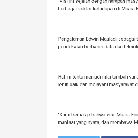
"Visi ini sejalan dengan harapan ma
berbagai sektor kehidupan di Muara E
Pengalaman Edwin Mauladi sebagai 
pendekatan berbasis data dan teknol
Hal ini tentu menjadi nilai tambah y
lebih baik dan melayani masyarakat d
"Kami berharap bahwa visi 'Muara En
manfaat yang nyata, dan membawa Mua