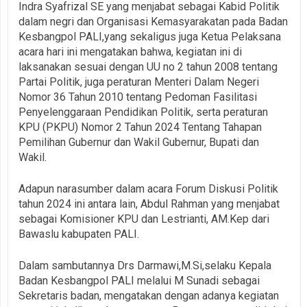
Indra Syafrizal SE yang menjabat sebagai Kabid Politik
dalam negri dan Organisasi Kemasyarakatan pada Badan
Kesbangpol PALI,yang sekaligus juga Ketua Pelaksana
acara hari ini mengatakan bahwa, kegiatan ini di
laksanakan sesuai dengan UU no 2 tahun 2008 tentang
Partai Politik, juga peraturan Menteri Dalam Negeri
Nomor 36 Tahun 2010 tentang Pedoman Fasilitasi
Penyelenggaraan Pendidikan Politik, serta peraturan
KPU (PKPU) Nomor 2 Tahun 2024 Tentang Tahapan
Pemilihan Gubernur dan Wakil Gubernur, Bupati dan
Wakil.
Adapun narasumber dalam acara Forum Diskusi Politik
tahun 2024 ini antara lain, Abdul Rahman yang menjabat
sebagai Komisioner KPU dan Lestrianti, AM.Kep dari
Bawaslu kabupaten PALI.
Dalam sambutannya Drs Darmawi,M.Si,selaku Kepala
Badan Kesbangpol PALI melalui M Sunadi sebagai
Sekretaris badan, mengatakan dengan adanya kegiatan