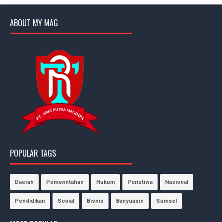
ABOUT MY MAG
POPULAR TAGS
Daerah
Pemerintahan
Hukum
Peristiwa
Nasional
Pendidikan
Sosial
Bisnis
Banyuasin
Sumsel