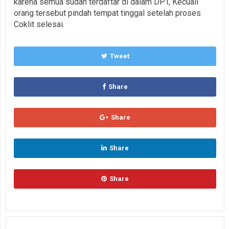
karena semua sudah terdaftar di dalam DPT, Kecuali
orang tersebut pindah tempat tinggal setelah proses
Coklit selesai.
Tweet
Share
Share
Share
Share