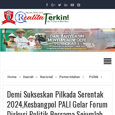
Home
Daerah
Nasional
Pemerintahan
Politik
Demi Sukseskan Pilkada Serentak
2024,Kesbangpol PALI Gelar Forum
Diskusi Politik Bersama Sejumlah