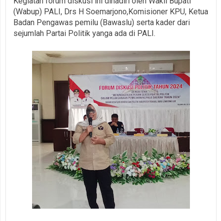
Kegiatan forum diskusi ini dihadiri oleh Wakil Bupati
(Wabup) PALI, Drs H Soemarjono,Komisioner KPU, Ketua
Badan Pengawas pemilu (Bawaslu) serta kader dari
sejumlah Partai Politik yanga ada di PALI.