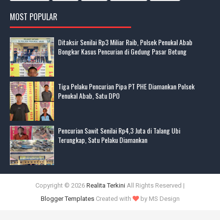
MOST POPULAR
Ditaksir Senilai Rp3 Miliar Raib, Polsek Penukal Abab
Bongkar Kasus Pencurian di Gedung Pasar Betung
Tiga Pelaku Pencurian Pipa PT PHE Diamankan Polsek
Penukal Abab, Satu DPO
Pencurian Sawit Senilai Rp4,3 Juta di Talang Ubi
Terungkap, Satu Pelaku Diamankan
Copyright ©
2026
Realita Terkini
All Rights Reserved |
Blogger Templates
Created with
by MS Design