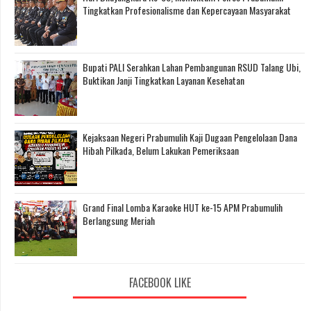
Tingkatkan Profesionalisme dan Kepercayaan Masyarakat
Bupati PALI Serahkan Lahan Pembangunan RSUD Talang Ubi,
Buktikan Janji Tingkatkan Layanan Kesehatan
Kejaksaan Negeri Prabumulih Kaji Dugaan Pengelolaan Dana
Hibah Pilkada, Belum Lakukan Pemeriksaan
Grand Final Lomba Karaoke HUT ke-15 APM Prabumulih
Berlangsung Meriah
FACEBOOK LIKE