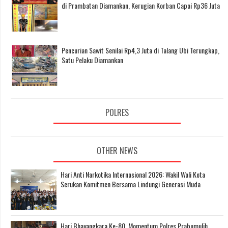
di Prambatan Diamankan, Kerugian Korban Capai Rp36 Juta
Pencurian Sawit Senilai Rp4,3 Juta di Talang Ubi Terungkap,
Satu Pelaku Diamankan
POLRES
OTHER NEWS
Hari Anti Narkotika Internasional 2026: Wakil Wali Kota
Serukan Komitmen Bersama Lindungi Generasi Muda
Hari Bhayangkara Ke-80, Momentum Polres Prabumulih