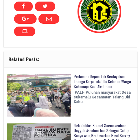
Related Posts:
Pertamina Kejam Tak Berdayakan
Tenaga Kerja Lokal,Itu Keluhan Warga
Sukamaju Saat AksiDemo
PALI- Puluhan masyarakat Desa
sukamaju Kecamatan Talang Ubi
Kabu…
Elektabilitas Slamet Soemosentono
Ungguli Askolani Jasi Sebagai Cabup
Banyu Asin,Berdasarkan Hasil Survey