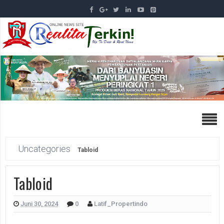
Uncategories
Tabloid
Tabloid
Juni 30, 2024
0
Latif_Propertindo