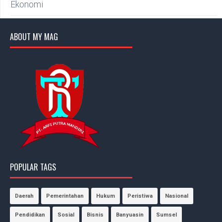
Ekonomi
ABOUT MY MAG
POPULAR TAGS
Daerah
Pemerintahan
Hukum
Peristiwa
Nasional
Pendidikan
Sosial
Bisnis
Banyuasin
Sumsel