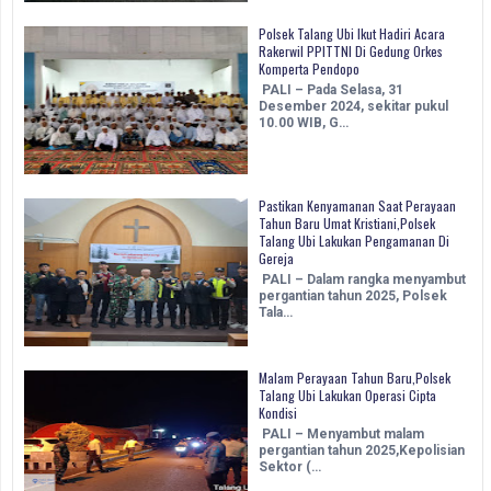
Polsek Talang Ubi Ikut Hadiri Acara
Rakerwil PPITTNI Di Gedung Orkes
Komperta Pendopo
PALI – Pada Selasa, 31
Desember 2024, sekitar pukul
10.00 WIB, G…
Pastikan Kenyamanan Saat Perayaan
Tahun Baru Umat Kristiani,Polsek
Talang Ubi Lakukan Pengamanan Di
Gereja
PALI – Dalam rangka menyambut
pergantian tahun 2025, Polsek
Tala…
Malam Perayaan Tahun Baru,Polsek
Talang Ubi Lakukan Operasi Cipta
Kondisi
PALI – Menyambut malam
pergantian tahun 2025,Kepolisian
Sektor (…