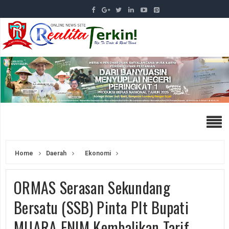
Home
Daerah
Ekonomi
ORMAS Serasan Sekundang
Bersatu (SSB) Pinta Plt Bupati
MUARA ENIM Kembalikan Tarif