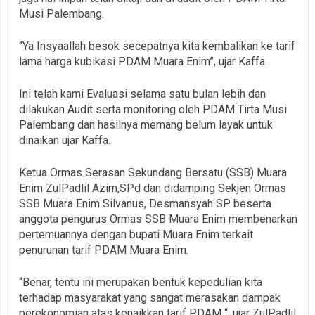
Musi Palembang.
“Ya Insyaallah besok secepatnya kita kembalikan ke tarif
lama harga kubikasi PDAM Muara Enim”, ujar Kaffa.
Ini telah kami Evaluasi selama satu bulan lebih dan
dilakukan Audit serta monitoring oleh PDAM Tirta Musi
Palembang dan hasilnya memang belum layak untuk
dinaikan ujar Kaffa.
Ketua Ormas Serasan Sekundang Bersatu (SSB) Muara
Enim ZulPadlil Azim,SPd dan didamping Sekjen Ormas
SSB Muara Enim Silvanus, Desmansyah SP beserta
anggota pengurus Ormas SSB Muara Enim membenarkan
pertemuannya dengan bupati Muara Enim terkait
penurunan tarif PDAM Muara Enim.
“Benar, tentu ini merupakan bentuk kepedulian kita
terhadap masyarakat yang sangat merasakan dampak
perekonomian atas kenaikkan tarif PDAM “, ujar ZulPadlil