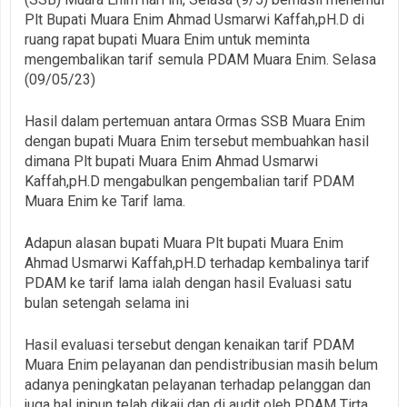
Plt Bupati Muara Enim Ahmad Usmarwi Kaffah,pH.D di
ruang rapat bupati Muara Enim untuk meminta
mengembalikan tarif semula PDAM Muara Enim. Selasa
(09/05/23)
Hasil dalam pertemuan antara Ormas SSB Muara Enim
dengan bupati Muara Enim tersebut membuahkan hasil
dimana Plt bupati Muara Enim Ahmad Usmarwi
Kaffah,pH.D mengabulkan pengembalian tarif PDAM
Muara Enim ke Tarif lama.
Adapun alasan bupati Muara Plt bupati Muara Enim
Ahmad Usmarwi Kaffah,pH.D terhadap kembalinya tarif
PDAM ke tarif lama ialah dengan hasil Evaluasi satu
bulan setengah selama ini
Hasil evaluasi tersebut dengan kenaikan tarif PDAM
Muara Enim pelayanan dan pendistribusian masih belum
adanya peningkatan pelayanan terhadap pelanggan dan
juga hal inipun telah dikaji dan di audit oleh PDAM Tirta