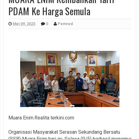
PDAM Ke Harga Semula
Mei 09, 2023
0
Pemred
Muara Enim.Realita terkini.com
Organisasi Masyarakat Serasan Sekundang Bersatu
(SSB) Muara Enim hari ini, Selasa (9/5) berhasil menemui