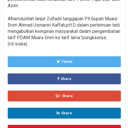
Azim
Alhamdulillah lanjut Zulfadli tanggapan Plt bupati Muara
Enim Ahmad Usmarwi Kaffah,pH.D dalam pertemuan tadi
mengabulkan keinginan masyarakat dalam pengembalian
tarif PDAM Muara Enim ke tarif lama.”pungkasnya.
(ril/siska)
Tweet
Share
Share
Share