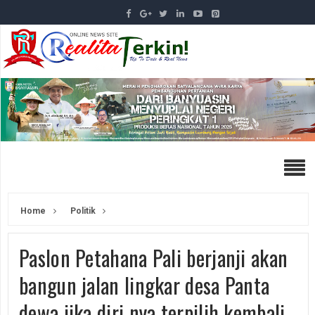
Home
Politik
Paslon Petahana Pali berjanji akan
bangun jalan lingkar desa Panta
dewa jika diri nya terpilih kembali