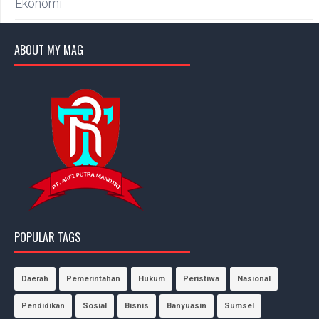
Ekonomi
ABOUT MY MAG
POPULAR TAGS
Daerah
Pemerintahan
Hukum
Peristiwa
Nasional
Pendidikan
Sosial
Bisnis
Banyuasin
Sumsel