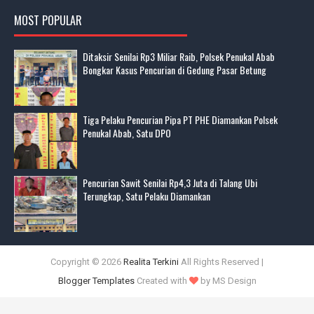
MOST POPULAR
Ditaksir Senilai Rp3 Miliar Raib, Polsek Penukal Abab
Bongkar Kasus Pencurian di Gedung Pasar Betung
Tiga Pelaku Pencurian Pipa PT PHE Diamankan Polsek
Penukal Abab, Satu DPO
Pencurian Sawit Senilai Rp4,3 Juta di Talang Ubi
Terungkap, Satu Pelaku Diamankan
Copyright ©
2026
Realita Terkini
All Rights Reserved |
Blogger Templates
Created with
by MS Design