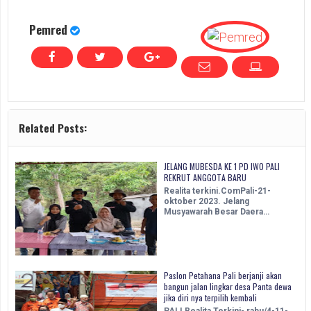
Pemred
Related Posts:
JELANG MUBESDA KE 1 PD IWO PALI
REKRUT ANGGOTA BARU
Realita terkini.ComPali-21-
oktober 2023. Jelang
Musyawarah Besar Daera…
Paslon Petahana Pali berjanji akan
bangun jalan lingkar desa Panta dewa
jika diri nya terpilih kembali