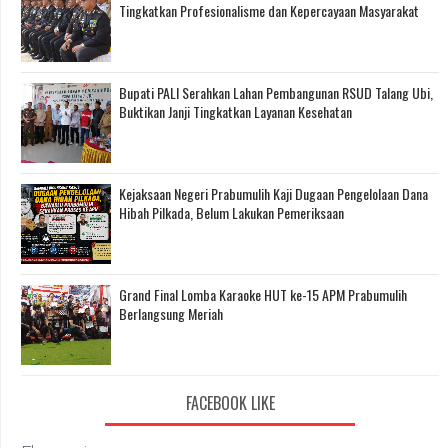
Tingkatkan Profesionalisme dan Kepercayaan Masyarakat
Bupati PALI Serahkan Lahan Pembangunan RSUD Talang Ubi,
Buktikan Janji Tingkatkan Layanan Kesehatan
Kejaksaan Negeri Prabumulih Kaji Dugaan Pengelolaan Dana
Hibah Pilkada, Belum Lakukan Pemeriksaan
Grand Final Lomba Karaoke HUT ke-15 APM Prabumulih
Berlangsung Meriah
FACEBOOK LIKE