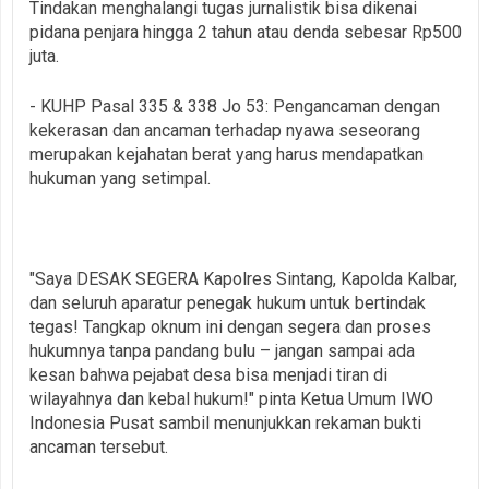
Tindakan menghalangi tugas jurnalistik bisa dikenai
pidana penjara hingga 2 tahun atau denda sebesar Rp500
juta.
- KUHP Pasal 335 & 338 Jo 53: Pengancaman dengan
kekerasan dan ancaman terhadap nyawa seseorang
merupakan kejahatan berat yang harus mendapatkan
hukuman yang setimpal.
"Saya DESAK SEGERA Kapolres Sintang, Kapolda Kalbar,
dan seluruh aparatur penegak hukum untuk bertindak
tegas! Tangkap oknum ini dengan segera dan proses
hukumnya tanpa pandang bulu – jangan sampai ada
kesan bahwa pejabat desa bisa menjadi tiran di
wilayahnya dan kebal hukum!" pinta Ketua Umum IWO
Indonesia Pusat sambil menunjukkan rekaman bukti
ancaman tersebut.