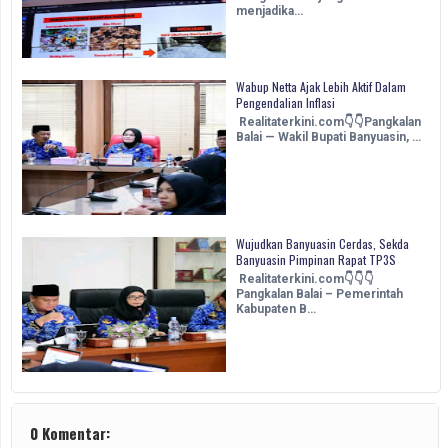
menjadika…
Wabup Netta Ajak Lebih Aktif Dalam
Pengendalian Inflasi
Realitaterkini.com👇👇Pangkalan
Balai — Wakil Bupati Banyuasin, …
Wujudkan Banyuasin Cerdas, Sekda
Banyuasin Pimpinan Rapat TP3S
Realitaterkini.com👇👇👇
Pangkalan Balai – Pemerintah
Kabupaten B…
0 Komentar: