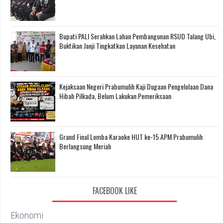
Bupati PALI Serahkan Lahan Pembangunan RSUD Talang Ubi,
Buktikan Janji Tingkatkan Layanan Kesehatan
Kejaksaan Negeri Prabumulih Kaji Dugaan Pengelolaan Dana
Hibah Pilkada, Belum Lakukan Pemeriksaan
Grand Final Lomba Karaoke HUT ke-15 APM Prabumulih
Berlangsung Meriah
FACEBOOK LIKE
Ekonomi