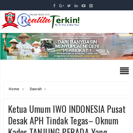
Home
Daerah
Ketua Umum IWO INDONESIA Pusat
Desak APH Tindak Tegas– Oknum
Kades TANJUNG PERADA Yang