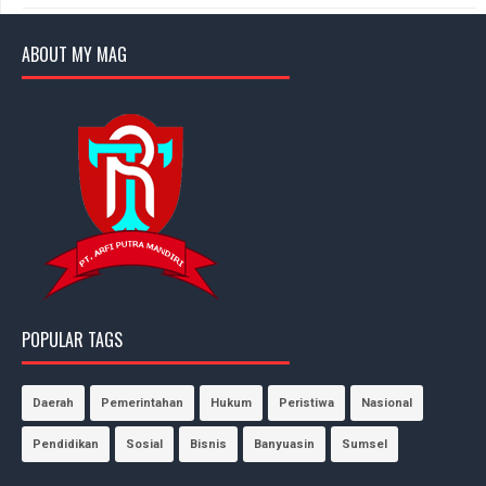
ABOUT MY MAG
POPULAR TAGS
Daerah
Pemerintahan
Hukum
Peristiwa
Nasional
Pendidikan
Sosial
Bisnis
Banyuasin
Sumsel