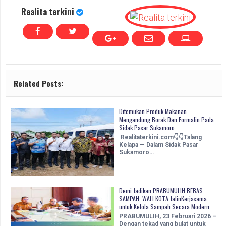
Realita terkini
Related Posts:
Ditemukan Produk Makanan
Mengandung Borak Dan Formalin Pada
Sidak Pasar Sukamoro
Realitaterkini.com👇👇Talang
Kelapa — Dalam Sidak Pasar
Sukamoro…
Demi Jadikan PRABUMULIH BEBAS
SAMPAH, WALI KOTA JalinKerjasama
untuk Kelola Sampah Secara Modern
PRABUMULIH, 23 Februari 2026 –
Dengan tekad yang bulat untuk