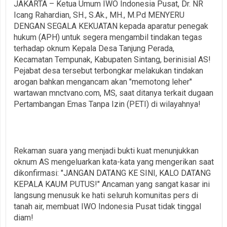
JAKARTA – Ketua Umum IWO Indonesia Pusat, Dr. NR
Icang Rahardian, SH., S.Ak., MH., M.Pd MENYERU
DENGAN SEGALA KEKUATAN kepada aparatur penegak
hukum (APH) untuk segera mengambil tindakan tegas
terhadap oknum Kepala Desa Tanjung Perada,
Kecamatan Tempunak, Kabupaten Sintang, berinisial AS!
Pejabat desa tersebut terbongkar melakukan tindakan
arogan bahkan mengancam akan "memotong leher"
wartawan mnctvano.com, MS, saat ditanya terkait dugaan
Pertambangan Emas Tanpa Izin (PETI) di wilayahnya!
Rekaman suara yang menjadi bukti kuat menunjukkan
oknum AS mengeluarkan kata-kata yang mengerikan saat
dikonfirmasi: "JANGAN DATANG KE SINI, KALO DATANG
KEPALA KAUM PUTUS!" Ancaman yang sangat kasar ini
langsung menusuk ke hati seluruh komunitas pers di
tanah air, membuat IWO Indonesia Pusat tidak tinggal
diam!