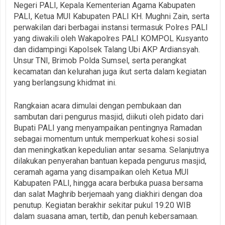
Negeri PALI, Kepala Kementerian Agama Kabupaten
PALI, Ketua MUI Kabupaten PALI KH. Mughni Zain, serta
perwakilan dari berbagai instansi termasuk Polres PALI
yang diwakili oleh Wakapolres PALI KOMPOL Kusyanto
dan didampingi Kapolsek Talang Ubi AKP Ardiansyah.
Unsur TNI, Brimob Polda Sumsel, serta perangkat
kecamatan dan kelurahan juga ikut serta dalam kegiatan
yang berlangsung khidmat ini.
Rangkaian acara dimulai dengan pembukaan dan
sambutan dari pengurus masjid, diikuti oleh pidato dari
Bupati PALI yang menyampaikan pentingnya Ramadan
sebagai momentum untuk memperkuat kohesi sosial
dan meningkatkan kepedulian antar sesama. Selanjutnya
dilakukan penyerahan bantuan kepada pengurus masjid,
ceramah agama yang disampaikan oleh Ketua MUI
Kabupaten PALI, hingga acara berbuka puasa bersama
dan salat Maghrib berjemaah yang diakhiri dengan doa
penutup. Kegiatan berakhir sekitar pukul 19.20 WIB
dalam suasana aman, tertib, dan penuh kebersamaan.