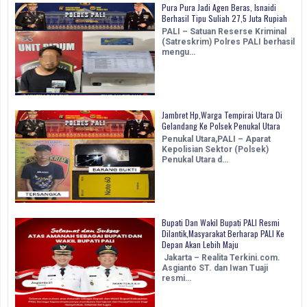
Pura Pura Jadi Agen Beras, Isnaidi
Berhasil Tipu Suliah 27,5 Juta Rupiah
PALI – Satuan Reserse Kriminal
(Satreskrim) Polres PALI berhasil
mengu…
Jambret Hp,Warga Tempirai Utara Di
Gelandang Ke Polsek Penukal Utara
Penukal Utara,PALI – Aparat
Kepolisian Sektor (Polsek)
Penukal Utara d…
Bupati Dan Wakil Bupati PALI Resmi
Dilantik,Masyarakat Berharap PALI Ke
Depan Akan Lebih Maju
Jakarta – Realita Terkini.com.
Asgianto ST. dan Iwan Tuaji
resmi…