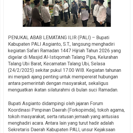
PENUKAL ABAB LEMATANG ILIR (PALI) – Bupati
Kabupaten PALI Asgianto, S.T., langsung menghadiri
kegiatan Safari Ramadan 1447 Hijriah Tahun 2026 yang
digelar di Masjid Al-Istiqomah Talang Pipa, Kelurahan
Talang Ubi Barat, Kecamatan Talang Ubi, Selasa
(24/2/2025) sekitar pukul 17.00 WIB. Kegiatan tahunan
ini menjadi ajang penting untuk mempererat hubungan
antara pemerintah dengan masyarakat, sekaligus
menguatkan ikatan silaturahmi di bulan suci Ramadan.
Bupati Asgianto didampingi oleh jajaran Forum
Koordinasi Pimpinan Daerah (Forkopimda), tokoh agama,
tokoh masyarakat, serta ratusan jemaah yang antusias
menghadiri acara. Antara lain yang turut hadir adalah
Sekretaris Daerah Kabupaten PALI, unsur Kejaksaan