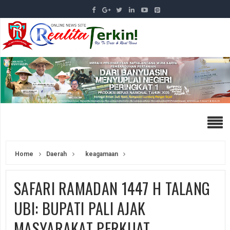
Home
Daerah
keagamaan
SAFARI RAMADAN 1447 H TALANG
UBI: BUPATI PALI AJAK
MASYARAKAT PERKUAT