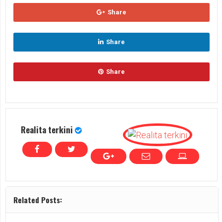
Share
Share
Share
Realita terkini
Related Posts: