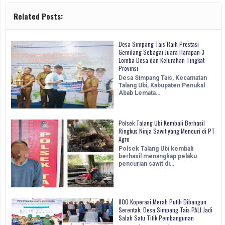
Related Posts:
Desa Simpang Tais Raih Prestasi
Gemilang Sebagai Juara Harapan 3
Lomba Desa dan Kelurahan Tingkat
Provinsi
Desa Simpang Tais, Kecamatan
Talang Ubi, Kabupaten Penukal
Abab Lemata…
Polsek Talang Ubi Kembali Berhasil
Ringkus Ninja Sawit yang Mencuri di PT
Agro
Polsek Talang Ubi kembali
berhasil menangkap pelaku
pencurian sawit di…
800 Koperasi Merah Putih Dibangun
Serentak, Desa Simpang Tais PALI Jadi
Salah Satu Titik Pembangunan