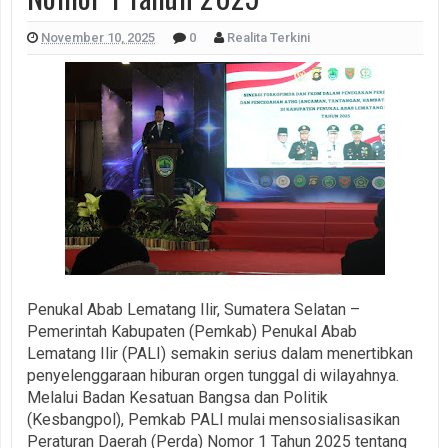
November 10, 2025
0
Realita Terkini
Penukal Abab Lematang Ilir, Sumatera Selatan –
Pemerintah Kabupaten (Pemkab) Penukal Abab
Lematang Ilir (PALI) semakin serius dalam menertibkan
penyelenggaraan hiburan orgen tunggal di wilayahnya.
Melalui Badan Kesatuan Bangsa dan Politik
(Kesbangpol), Pemkab PALI mulai mensosialisasikan
Peraturan Daerah (Perda) Nomor 1 Tahun 2025 tentang