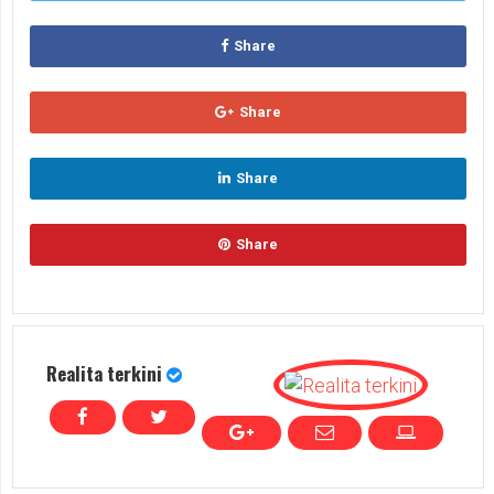
Share
Share
Share
Share
Realita terkini