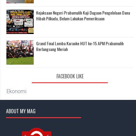
Kejaksaan Negeri Prabumulih Kaji Dugaan Pengelolaan Dana
Hibah Pilkada, Belum Lakukan Pemeriksaan
Grand Final Lomba Karaoke HUT ke-15 APM Prabumulih
Berlangsung Meriah
FACEBOOK LIKE
Ekonomi
ABOUT MY MAG