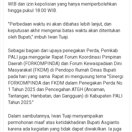
WIB dan izin kepolisian yang hanya memperbolehkan
hingga pukul 18.00 WIB.
"Perbedaan waktu ini akan dibahas lebih lanjut, dan
keputusan akhir mengenai batas waktu akan ditentukan
oleh Bupati," imbuh Iwan Tuaji.
Sebagai bagian dari upaya penegakan Perda, Pemkab
PALI juga menggelar Rapat Forum Koordinasi Pimpinan
Daerah (FORKOMPINDA) dan Forum Kewaspadaan Dini
Masyarakat (FKDM) di Pendopo Rumah Dinas Bupati
pada hari yang sama. Rapat ini mengusung tema "Sinergi
FORKOMPINDA dan FKDM dalam Penegakan Perda No.
1 Tahun 2025 dan Pencegahan ATGH (Ancaman,
Tantangan, Hambatan, dan Gangguan) di Kabupaten PALI
Tahun 2025."
Dalam sambutannya, Iwan Tuaji menyampaikan
permohonan maaf atas ketidakhadiran Bupati Asgianto
karena ada kegiatan yang tidak dapat diwakilkan. Ia juga