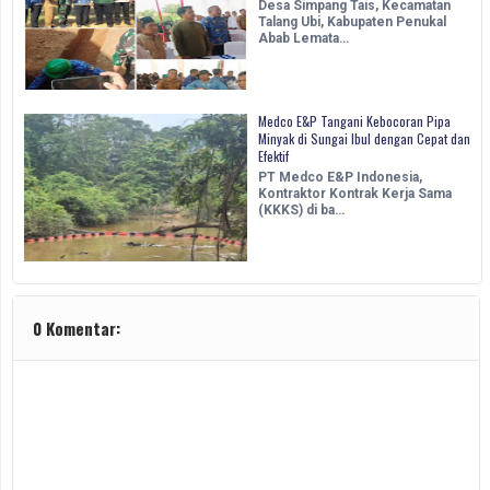
Desa Simpang Tais, Kecamatan
Talang Ubi, Kabupaten Penukal
Abab Lemata…
Medco E&P Tangani Kebocoran Pipa
Minyak di Sungai Ibul dengan Cepat dan
Efektif
PT Medco E&P Indonesia,
Kontraktor Kontrak Kerja Sama
(KKKS) di ba…
0 Komentar: