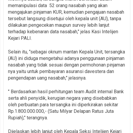
memanipulasi data 52 orang nasabah yang akan
mengajukan pinjaman KUR, kemudian pengajuan nasabah
tersebut langsung disetujui oleh kepala unit (AU), tanpa
dilakukan pengecekan maupun survey lebih lanjut
terhadap kebenaran data nasabah," jelas Kasi Intelijen
Kejari PALI.
Selain itu, "sebagai oknum mantan Kepala Unit, tersangka
(AU) ini diduga mengetahui adanya penggunaan pinjaman
nasabah yang tidak sesuai dengan permohonan pinjaman
nya yaitu untuk pembayaran asuransi davestera dan
pengendapan uang nasabah," jelasnya.
" Berdasarkan hasil perhitungan team Audit internal Bank
serta ahli penyidik, kerugian negara yang disebabkan
oleh perbuatan para tersangka ini diperkirakan sekitar
Rp.1.800.000.000,- (Satu Milyar Delapan Ratus Juta
Rupiah)," terangnya.
Dijelaskan lebih lanjut oleh Kepala Seksi Intelijen Kejari