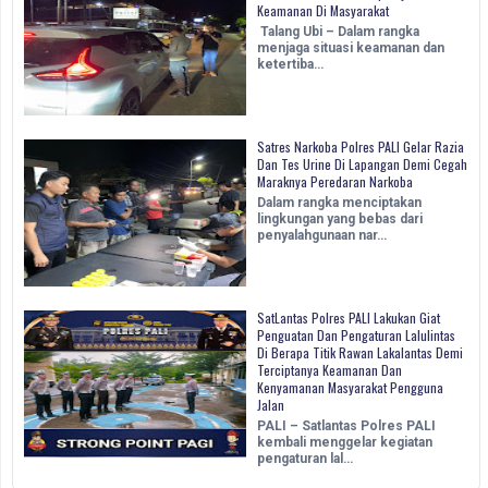
Keamanan Di Masyarakat
Talang Ubi – Dalam rangka
menjaga situasi keamanan dan
ketertiba…
Satres Narkoba Polres PALI Gelar Razia
Dan Tes Urine Di Lapangan Demi Cegah
Maraknya Peredaran Narkoba
Dalam rangka menciptakan
lingkungan yang bebas dari
penyalahgunaan nar…
SatLantas Polres PALI Lakukan Giat
Penguatan Dan Pengaturan Lalulintas
Di Berapa Titik Rawan Lakalantas Demi
Terciptanya Keamanan Dan
Kenyamanan Masyarakat Pengguna
Jalan
PALI – Satlantas Polres PALI
kembali menggelar kegiatan
pengaturan lal…