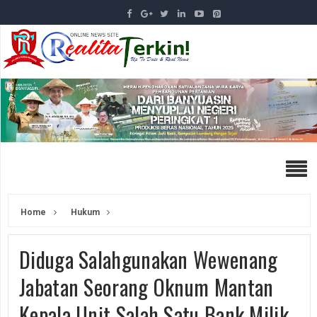
Home
Hukum
Diduga Salahgunakan Wewenang
Jabatan Seorang Oknum Mantan
Kepala Unit Salah Satu Bank Milik