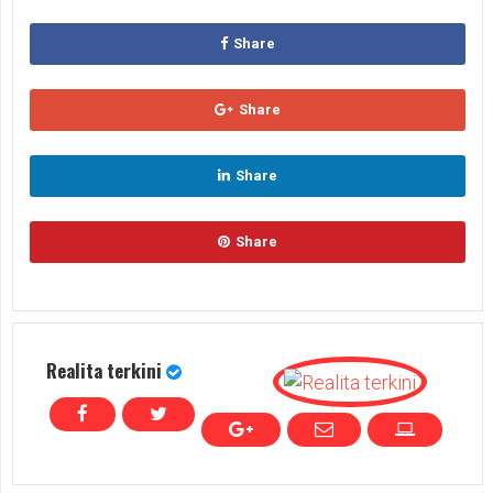
Share
Share
Share
Share
Realita terkini