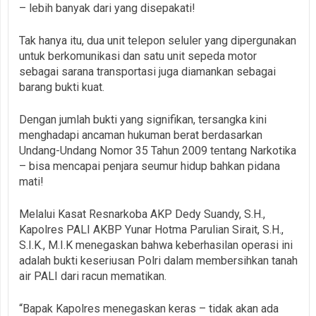
– lebih banyak dari yang disepakati!
Tak hanya itu, dua unit telepon seluler yang dipergunakan
untuk berkomunikasi dan satu unit sepeda motor
sebagai sarana transportasi juga diamankan sebagai
barang bukti kuat.
Dengan jumlah bukti yang signifikan, tersangka kini
menghadapi ancaman hukuman berat berdasarkan
Undang-Undang Nomor 35 Tahun 2009 tentang Narkotika
– bisa mencapai penjara seumur hidup bahkan pidana
mati!
Melalui Kasat Resnarkoba AKP Dedy Suandy, S.H.,
Kapolres PALI AKBP Yunar Hotma Parulian Sirait, S.H.,
S.I.K., M.I.K menegaskan bahwa keberhasilan operasi ini
adalah bukti keseriusan Polri dalam membersihkan tanah
air PALI dari racun mematikan.
“Bapak Kapolres menegaskan keras – tidak akan ada