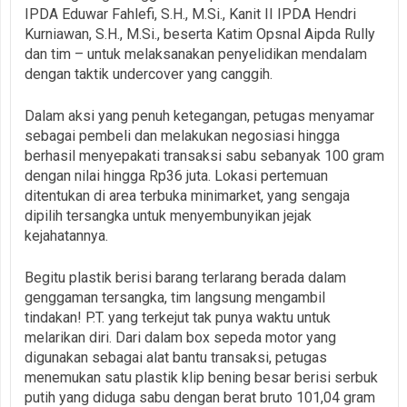
IPDA Eduwar Fahlefi, S.H., M.Si., Kanit II IPDA Hendri
Kurniawan, S.H., M.Si., beserta Katim Opsnal Aipda Rully
dan tim – untuk melaksanakan penyelidikan mendalam
dengan taktik undercover yang canggih.
Dalam aksi yang penuh ketegangan, petugas menyamar
sebagai pembeli dan melakukan negosiasi hingga
berhasil menyepakati transaksi sabu sebanyak 100 gram
dengan nilai hingga Rp36 juta. Lokasi pertemuan
ditentukan di area terbuka minimarket, yang sengaja
dipilih tersangka untuk menyembunyikan jejak
kejahatannya.
Begitu plastik berisi barang terlarang berada dalam
genggaman tersangka, tim langsung mengambil
tindakan! P.T. yang terkejut tak punya waktu untuk
melarikan diri. Dari dalam box sepeda motor yang
digunakan sebagai alat bantu transaksi, petugas
menemukan satu plastik klip bening besar berisi serbuk
putih yang diduga sabu dengan berat bruto 101,04 gram