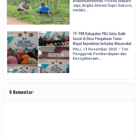
Bhabinkamtibmas Polsek Makarti
Jaya, Bripka Ahmad Supri Sukoco,
melaks…
TP. PKK Kabupaten PALI Gelar Bakti
Sosial di Desa Pengabuan Timur:
Wujud Kepedulian terhadap Masyarakat
PALI, 13 November 2025 – Tim
Penggerak Pemberdayaan dan
Kesejahteraan …
0 Komentar: