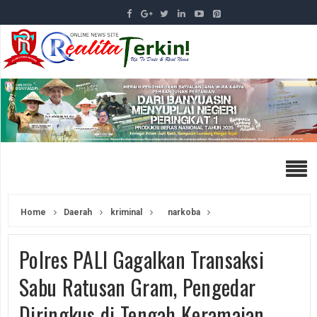
Home
Daerah
kriminal
narkoba
Polres PALI Gagalkan Transaksi
Sabu Ratusan Gram, Pengedar
Diringkus di Tengah Keramaian