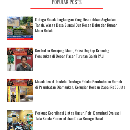
POPULAR POSTS
Diduga Rusak Lingkungan Yang Disebabkan Angkutan
Tanah, Warga Desa Sungai Dua Resah Debu dan Rumah
Mulai Retak
Keributan Berujung Maut, Polisi Ungkap Kronologi
Penusukan di Depan Pasar Turunan Gajah PALI
Masuk Lewat Jendela, Terduga Pelaku Pembobolan Rumah
di Prambatan Diamankan, Kerugian Korban Capai Rp36 Juta
Perkuat Koordinasi Lintas Unsur, Polri Dampingi Evaluasi
Tata Kelola Pemerintahan Desa Beruge Darat