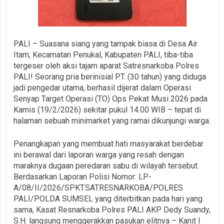
PALI – Suasana siang yang tampak biasa di Desa Air
Itam, Kecamatan Penukal, Kabupaten PALI, tiba-tiba
tergeser oleh aksi tajam aparat Satresnarkoba Polres
PALI! Seorang pria berinisial P.T. (30 tahun) yang diduga
jadi pengedar utama, berhasil dijerat dalam Operasi
Senyap Target Operasi (TO) Ops Pekat Musi 2026 pada
Kamis (19/2/2026) sekitar pukul 14.00 WIB – tepat di
halaman sebuah minimarket yang ramai dikunjungi warga.
Penangkapan yang membuat hati masyarakat berdebar
ini berawal dari laporan warga yang resah dengan
maraknya dugaan peredaran sabu di wilayah tersebut.
Berdasarkan Laporan Polisi Nomor: LP-
A/08/II/2026/SPKT.SATRESNARKOBA/POLRES
PALI/POLDA SUMSEL yang diterbitkan pada hari yang
sama, Kasat Resnarkoba Polres PALI AKP Dedy Suandy,
S.H. langsung menggerakkan pasukan elitnya – Kanit I