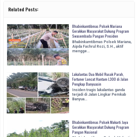
Related Posts:
Bhabinkamtibmas Polsek Mariana
Gerakkan Masyarakat Dukung Program
Swasembada Pangan Presiden
Bhabinkamtibmas Polsek Mariana,
Aipda Fachrul Rozi, S.H., aktif
mengge…
Lakalantas Dua Mobil Rusak Parah,
Fortuner Loncat Hantam L300 di Jalan
Pengkap Banyuasin
Insiden tragis lakalantas ganda
terjadi di Jalan Lingkar Pemkab
Banyua…
Bhabinkamtibmas Polsek Makarti Jaya
Gerakkan Masyarakat Dukung Program
Pangan Nasional