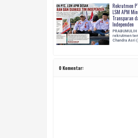
Rekrutmen PT
LSM APM Min
Transparan d
Independen
PRABUMULIH 
rekrutmen ten
Chandra Asri 
0 Komentar: