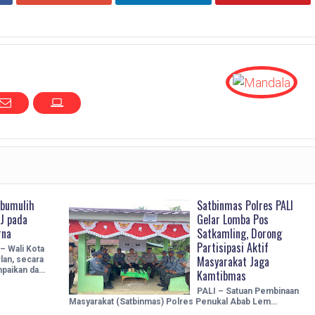
abumulih
Satbinmas Polres PALI
J pada
Gelar Lomba Pos
rna
Satkamling, Dorong
Partisipasi Aktif
 Wali Kota
Masyarakat Jaga
lan, secara
paikan da…
Kamtibmas
PALI – Satuan Pembinaan
Masyarakat (Satbinmas) Polres Penukal Abab Lem…