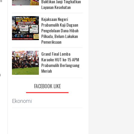
n
Buktikan Janji Tingkatkan
Layanan Kesehatan
Kejaksaan Negeri
Prabumulih Kaji Dugaan
Pengelolaan Dana Hibah
Pilkada, Belum Lakukan
Pemeriksaan
Grand Final Lomba
Karaoke HUT ke-15 APM
Prabumulih Berlangsung
Meriah
n
FACEBOOK LIKE
Ekonomi