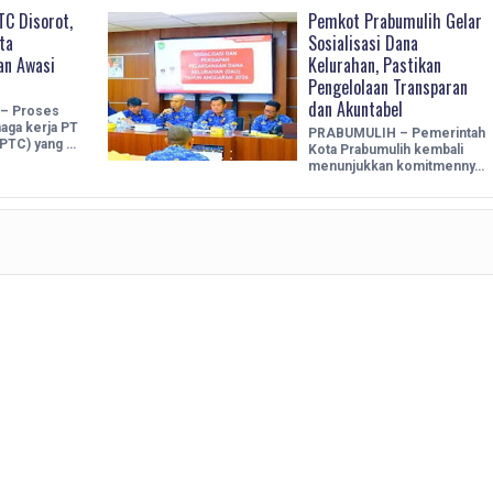
C Disorot,
Pemkot Prabumulih Gelar
ta
Sosialisasi Dana
an Awasi
Kelurahan, Pastikan
Pengelolaan Transparan
dan Akuntabel
– Proses
aga kerja PT
PRABUMULIH – Pemerintah
(PTC) yang …
Kota Prabumulih kembali
menunjukkan komitmenny…