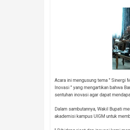
Acara ini mengusung tema " Sinergi
Inovasi " yang mengartikan bahwa B
sentuhan inovasi agar dapat mendapa
Dalam sambutannya, Wakil Bupati me
akademisi kampus UIGM untuk memba