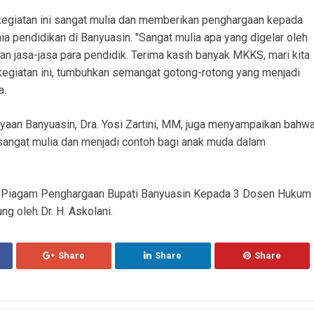
egiatan ini sangat mulia dan memberikan penghargaan kepada
ia pendidikan di Banyuasin. "Sangat mulia apa yang digelar oleh
n jasa-jasa para pendidik. Terima kasih banyak MKKS, mari kita
 kegiatan ini, tumbuhkan semangat gotong-rotong yang menjadi
a.
aan Banyuasin, Dra. Yosi Zartini, MM, juga menyampaikan bahw
sangat mulia dan menjadi contoh bagi anak muda dalam
an Piagam Penghargaan Bupati Banyuasin Kepada 3 Dosen Hukum
ng oleh Dr. H. Askolani.
Share
Share
Share