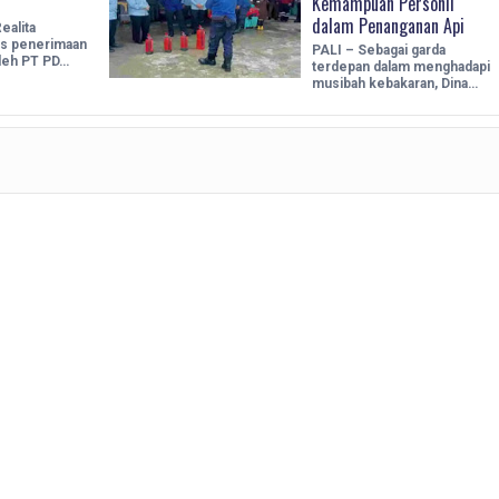
Kemampuan Personil
dalam Penanganan Api
ealita
es penerimaan
PALI – Sebagai garda
oleh PT PD…
terdepan dalam menghadapi
musibah kebakaran, Dina…