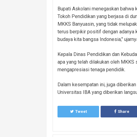
Bupati Askolani menegaskan bahwa k
Tokoh Pendidikan yang berjasa di dun
MKKS Banyuasin, yang tidak melupaka
terus berpikir positif dengan adanya
budaya kita bangsa Indonesia," ujarny
Kepala Dinas Pendidikan dan Kebuday
apa yang telah dilakukan oleh MKKS 
mengapresiasi tenaga pendidik.
Dalam kesempatan ini, juga diberik
Universitas IBA yang diberikan langsu
Tweet
Share