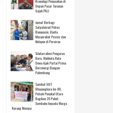
Kronologi Penusukan di
Depan Pasar Turunan
Gajah PALI
Jumat Berbagi
Satpolairud Polres
Banyuasin, Bantu
Masyarakat Pesisir dan
Nelayan di Perairan
Silaturrahmi Pengurus
Baru, Walikota Ratu
Dewa Ajak Partai Prima
Bersinergi Bangun
Palembang
Sambut HUT
Bhayangkara ke-80,
Polsek Penukal Utara
Bagikan 20 Paket
Sembako kepada Warga
Kurang Mampu