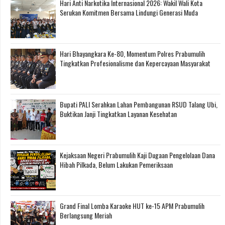
Hari Anti Narkotika Internasional 2026: Wakil Wali Kota
Serukan Komitmen Bersama Lindungi Generasi Muda
Hari Bhayangkara Ke-80, Momentum Polres Prabumulih
Tingkatkan Profesionalisme dan Kepercayaan Masyarakat
Bupati PALI Serahkan Lahan Pembangunan RSUD Talang Ubi,
Buktikan Janji Tingkatkan Layanan Kesehatan
Kejaksaan Negeri Prabumulih Kaji Dugaan Pengelolaan Dana
Hibah Pilkada, Belum Lakukan Pemeriksaan
Grand Final Lomba Karaoke HUT ke-15 APM Prabumulih
Berlangsung Meriah