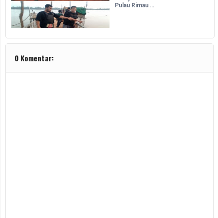
Pulau Rimau …
0 Komentar: