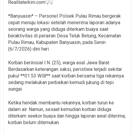
Realitaterkini.com👇👇
*Banyuasin* – Personel Polsek Pulau Rimau bergerak
cepat menuju lokasi setelah menerima laporan adanya
seorang warga yang diduga diterkam buaya saat
beraktivitas di perairan Desa Teluk Betung, Kecamatan
Pulau Rimau, Kabupaten Banyuasin, pada Senin
(6/7/2026) dini hari.
Korban berinisial I.N. (25), warga asal Jawa Barat.
Berdasarkan keterangan saksi, peristiwa terjadi sekitar
pukul **01.53 WIB** saat korban bersama tiga rekannya
sedang melakukan perbaikan kemudi jukung di tepi
sungai.
Ketika hendak membantu rekannya, korban turun ke
dalam air. Namun, sesaat kemudian korban diduga
diterkam seekor buaya dan hingga laporan awal diterima,
korban belum ditemukan.