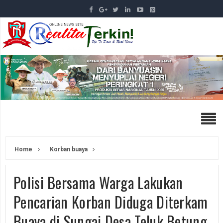
Home
Korban buaya
Polisi Bersama Warga Lakukan
Pencarian Korban Diduga Diterkam
Buaya di Sungai Desa Teluk Betung