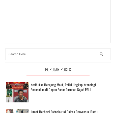
POPULAR POSTS
Keributan Berujung Maut, Polisi Ungkap Kronologi
Penusukan di Depan Pasar Turunan Gajah PALI
Jumat Berbagi Satpolairud Polres Banyuasin, Bantu