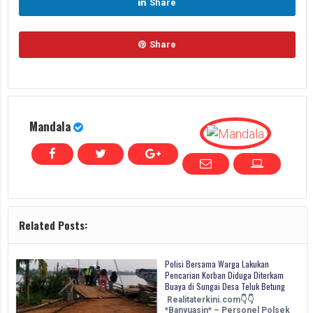
Share
Share
Mandala
Related Posts:
Polisi Bersama Warga Lakukan
Pencarian Korban Diduga Diterkam
Buaya di Sungai Desa Teluk Betung
Realitaterkini.com👇👇
*Banyuasin* – Personel Polsek