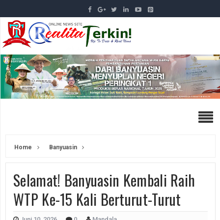
Home
Banyuasin
Selamat! Banyuasin Kembali Raih
WTP Ke-15 Kali Berturut-Turut
Juni 10, 2026
0
Mandala