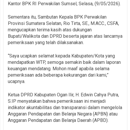
Kantor BPK RI Perwakilan Sumsel, Selasa, (9/05/2026).
Sementara itu, Sambutan Kepala BPK Perwakilan
Provinsi Sumatera Selatan, Rio Tirta, SE., M.ACC., CSFA,
mengucapkan terima kasih atas dukungan
Bupati/Walikota dan DPRD beserta jajaran atas lancarnya
pemeriksaan yang telah dilaksanakan.
“Saya ucapkan selamat kepada Kabupaten/Kota yang
mendapatkan WTP, semoga semakin baik dalam laporan
keuangan mendatang. Mohon maaf apabila selama
pemeriksaan ada beberapa kekurangan dari kami,”
ucapnya.
Ketua DPRD Kabupaten Ogan Ilir, H. Edwin Cahya Putra,
S.IP menyatakan bahwa pemeriksaan ini menjadi
indikator akuntabilitas dan transparansi dalam mengelola
Anggaran Pendapatan dan Belanja Negara (APBN) atau
Anggaran Pendapatan dan Belanja Daerah (APBD).