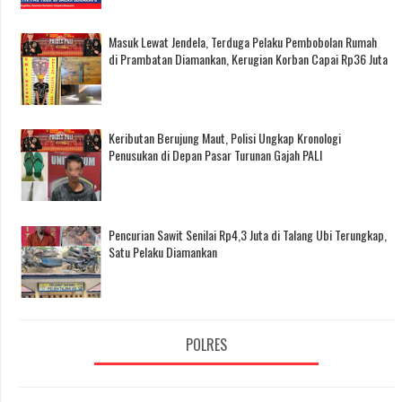
Masuk Lewat Jendela, Terduga Pelaku Pembobolan Rumah
di Prambatan Diamankan, Kerugian Korban Capai Rp36 Juta
Keributan Berujung Maut, Polisi Ungkap Kronologi
Penusukan di Depan Pasar Turunan Gajah PALI
Pencurian Sawit Senilai Rp4,3 Juta di Talang Ubi Terungkap,
Satu Pelaku Diamankan
POLRES