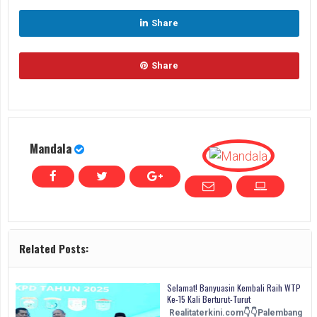
Share
Share
Mandala
Related Posts:
Selamat! Banyuasin Kembali Raih WTP
Ke-15 Kali Berturut-Turut
Realitaterkini.com👇👇Palembang