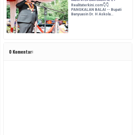
Realitaterkini.com👇👇
PANGKALAN BALAI -- Bupati
Banyuasin Dr. H Askola…
0 Komentar: