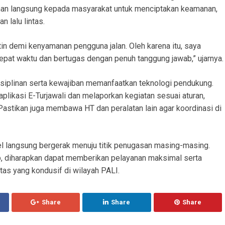
anan langsung kepada masyarakat untuk menciptakan keamanan,
n lalu lintas.
tin demi kenyamanan pengguna jalan. Oleh karena itu, saya
tepat waktu dan bertugas dengan penuh tanggung jawab,” ujarnya.
isiplinan serta kewajiban memanfaatkan teknologi pendukung.
aplikasi E-Turjawali dan melaporkan kegiatan sesuai aturan,
 Pastikan juga membawa HT dan peralatan lain agar koordinasi di
el langsung bergerak menuju titik penugasan masing-masing.
b, diharapkan dapat memberikan pelayanan maksimal serta
ntas yang kondusif di wilayah PALI.
Share
Share
Share