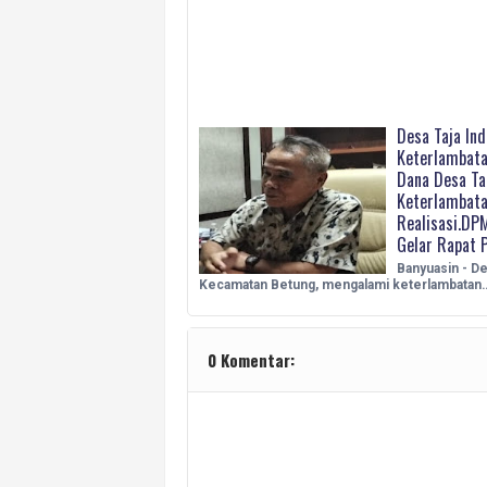
Desa Taja In
Keterlambata
Dana Desa Ta
Keterlambata
Realisasi.DP
Gelar Rapat 
Banyuasin - De
Kecamatan Betung, mengalami keterlambatan
0 Komentar: