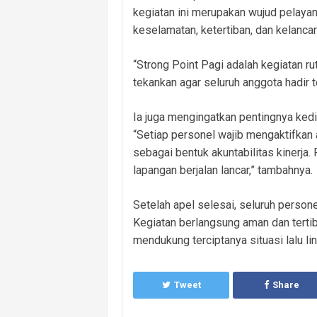
kegiatan ini merupakan wujud pelay
keselamatan, ketertiban, dan kelancara
“Strong Point Pagi adalah kegiatan ru
tekankan agar seluruh anggota hadir 
Ia juga mengingatkan pentingnya ked
“Setiap personel wajib mengaktifkan 
sebagai bentuk akuntabilitas kinerja.
lapangan berjalan lancar,” tambahnya.
Setelah apel selesai, seluruh person
Kegiatan berlangsung aman dan terti
mendukung terciptanya situasi lalu li
Tweet
Share