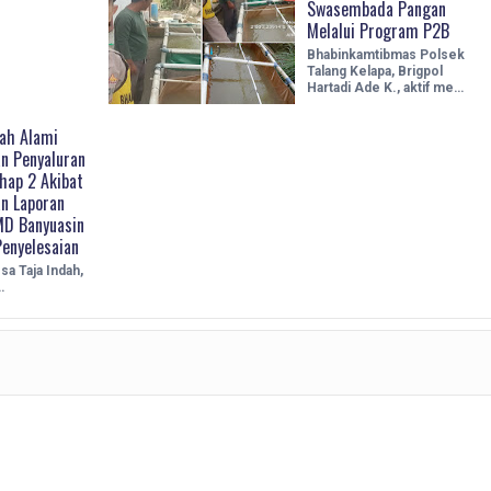
Swasembada Pangan
Melalui Program P2B
Bhabinkamtibmas Polsek
Talang Kelapa, Brigpol
Hartadi Ade K., aktif me…
dah Alami
n Penyaluran
hap 2 Akibat
n Laporan
MD Banyuasin
Penyelesaian
sa Taja Indah,
…