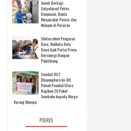
Jumat Berbagi
Satpolairud Polres
Banyuasin, Bantu
Masyarakat Pesisir dan
Nelayan di Perairan
Silaturrahmi Pengurus
Baru, Walikota Ratu
Dewa Ajak Partai Prima
Bersinergi Bangun
Palembang
Sambut HUT
Bhayangkara ke-80,
Polsek Penukal Utara
Bagikan 20 Paket
Sembako kepada Warga
Kurang Mampu
POLRES