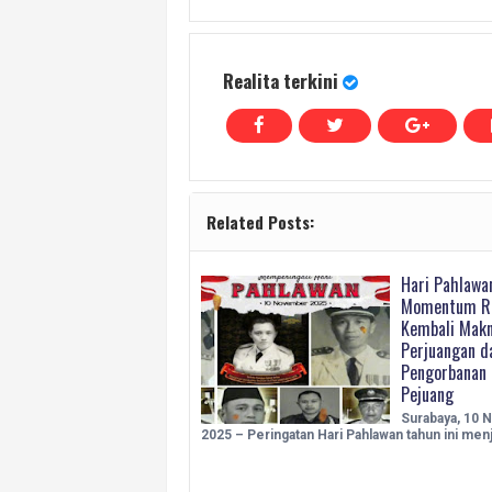
Realita terkini
Related Posts:
Hari Pahlawa
Momentum R
Kembali Mak
Perjuangan d
Pengorbanan 
Pejuang
Surabaya, 10
2025 – Peringatan Hari Pahlawan tahun ini men