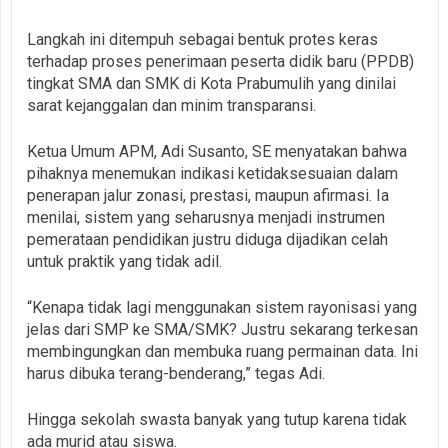
Langkah ini ditempuh sebagai bentuk protes keras
terhadap proses penerimaan peserta didik baru (PPDB)
tingkat SMA dan SMK di Kota Prabumulih yang dinilai
sarat kejanggalan dan minim transparansi.
Ketua Umum APM, Adi Susanto, SE menyatakan bahwa
pihaknya menemukan indikasi ketidaksesuaian dalam
penerapan jalur zonasi, prestasi, maupun afirmasi. Ia
menilai, sistem yang seharusnya menjadi instrumen
pemerataan pendidikan justru diduga dijadikan celah
untuk praktik yang tidak adil.
“Kenapa tidak lagi menggunakan sistem rayonisasi yang
jelas dari SMP ke SMA/SMK? Justru sekarang terkesan
membingungkan dan membuka ruang permainan data. Ini
harus dibuka terang-benderang,” tegas Adi.
Hingga sekolah swasta banyak yang tutup karena tidak
ada murid atau siswa.