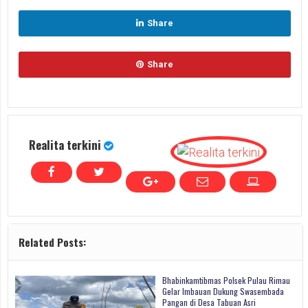
Share
Share
Realita terkini
Related Posts:
Bhabinkamtibmas Polsek Pulau Rimau
Gelar Imbauan Dukung Swasembada
Pangan di Desa Tabuan Asri