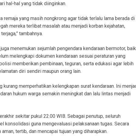
 hal-hal yang tidak diinginkan.
 remaja yang masih nongkrong agar tidak terlalu lama berada di
egah mereka terlibat masalah atau menjadi korban kejahatan,
terjaga,” tambahnya.
 juga menemukan sejumlah pengendara kendaraan bermotor, baik
elum melengkapi dokumen kendaraan sesuai peraturan yang
 polisi memberikan pembinaan, teguran, serta edukasi agar lebih
amatan diri sendiri maupun orang lain.
 kurang memperhatikan kelengkapan surat kendaraan. Ini menja
daran hukum warga semakin meningkat dan lalu lintas menjadi
erakhir sekitar pukul 22.00 WIB. Sebagai penutup, seluruh
el konsolidasi guna mengevaluasi pelaksanaan tugas. Secara
 aman, tertib, dan mencapai tujuan yang diharapkan.