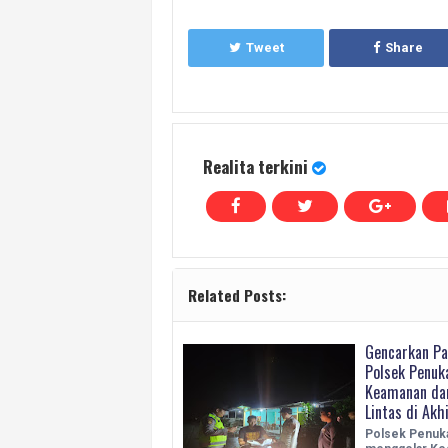
Tweet
Share
Realita terkini
Related Posts:
Gencarkan Pa
Polsek Penuk
Keamanan dan
Lintas di Akh
Polsek Penuka