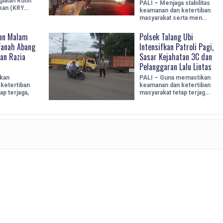
iatan Rutin
PALI – Menjaga stabilitas
tkan (KRY…
keamanan dan ketertiban
masyarakat serta men…
an Malam
Polsek Talang Ubi
Tanah Abang
Intensifkan Patroli Pagi,
an Razia
Sasar Kejahatan 3C dan
Pelanggaran Lalu Lintas
kan
PALI – Guna memastikan
ketertiban
keamanan dan ketertiban
ap terjaga,
masyarakat tetap terjag…