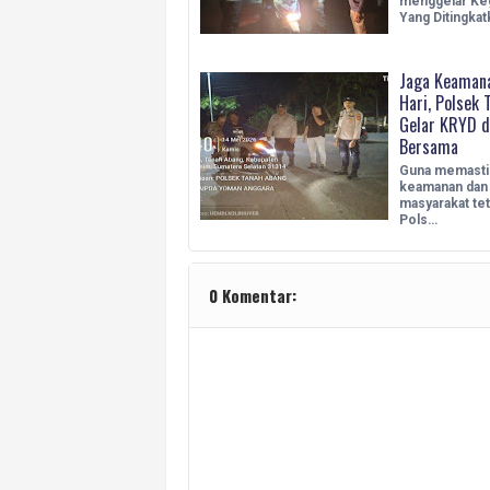
menggelar Keg
Yang Ditingka
Jaga Keaman
Hari, Polsek 
Gelar KRYD d
Bersama
Guna memasti
keamanan dan 
masyarakat tet
Pols…
0 Komentar: