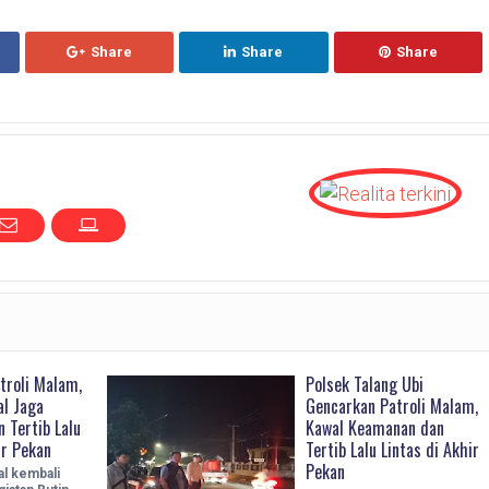
Share
Share
Share
troli Malam,
Polsek Talang Ubi
al Jaga
Gencarkan Patroli Malam,
 Tertib Lalu
Kawal Keamanan dan
ir Pekan
Tertib Lalu Lintas di Akhir
Pekan
l kembali