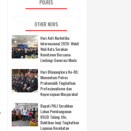
POLRES
OTHER NEWS
Hari Anti Narkotika
Internasional 2026: Wakil
Wali Kota Serukan
Komitmen Bersama
Lindungi Generasi Muda
Hari Bhayangkara Ke-80,
Momentum Polres
Prabumulih Tingkatkan
Profesionalisme dan
Kepercayaan Masyarakat
Bupati PALI Serahkan
Lahan Pembangunan
a
RSUD Talang Ubi,
Buktikan Janji Tingkatkan
Layanan Kesehatan