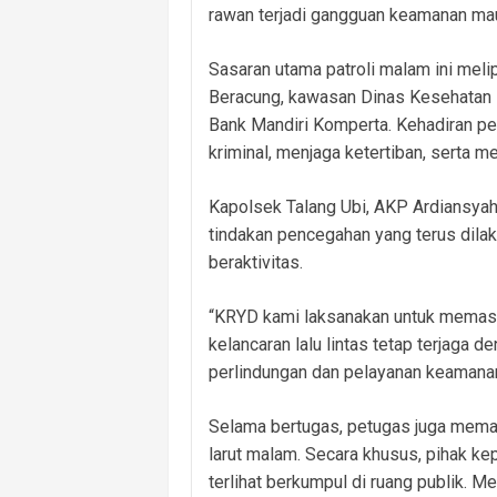
rawan terjadi gangguan keamanan mau
Sasaran utama patroli malam ini meli
Beracung, kawasan Dinas Kesehatan B
Bank Mandiri Komperta. Kehadiran pet
kriminal, menjaga ketertiban, serta 
Kapolsek Talang Ubi, AKP Ardiansyah,
tindakan pencegahan yang terus dil
beraktivitas.
“KRYD kami laksanakan untuk memasti
kelancaran lalu lintas tetap terjaga
perlindungan dan pelayanan keamanan
Selama bertugas, petugas juga memant
larut malam. Secara khusus, pihak 
terlihat berkumpul di ruang publik. M