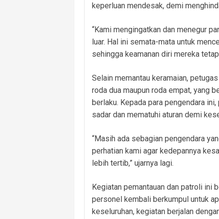
keperluan mendesak, demi menghindari
“Kami mengingatkan dan menegur para
luar. Hal ini semata-mata untuk menc
sehingga keamanan diri mereka tetap 
Selain memantau keramaian, petugas
roda dua maupun roda empat, yang b
berlaku. Kepada para pengendara ini,
sadar dan mematuhi aturan demi kesel
“Masih ada sebagian pengendara yang
perhatian kami agar kedepannya kesa
lebih tertib,” ujarnya lagi.
Kegiatan pemantauan dan patroli ini b
personel kembali berkumpul untuk ap
keseluruhan, kegiatan berjalan dengan