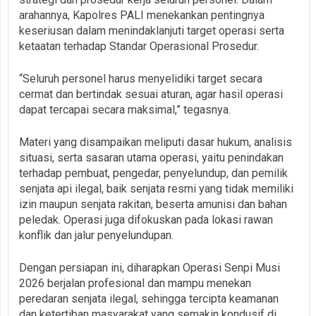
arahannya, Kapolres PALI menekankan pentingnya
keseriusan dalam menindaklanjuti target operasi serta
ketaatan terhadap Standar Operasional Prosedur.
“Seluruh personel harus menyelidiki target secara
cermat dan bertindak sesuai aturan, agar hasil operasi
dapat tercapai secara maksimal,” tegasnya.
Materi yang disampaikan meliputi dasar hukum, analisis
situasi, serta sasaran utama operasi, yaitu penindakan
terhadap pembuat, pengedar, penyelundup, dan pemilik
senjata api ilegal, baik senjata resmi yang tidak memiliki
izin maupun senjata rakitan, beserta amunisi dan bahan
peledak. Operasi juga difokuskan pada lokasi rawan
konflik dan jalur penyelundupan.
Dengan persiapan ini, diharapkan Operasi Senpi Musi
2026 berjalan profesional dan mampu menekan
peredaran senjata ilegal, sehingga tercipta keamanan
dan ketertiban masyarakat yang semakin kondusif di