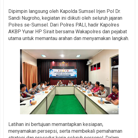
Dipimpin langsung oleh Kapolda Sumsel Irjen Pol Dr.
Sandi Nugroho, kegiatan ini diikuti oleh seluruh jajaran
Polres se-Sumsel. Dari Polres PALI, hadir Kapolres
AKBP Yunar HP Sirait bersama Wakapolres dan pejabat
utama untuk memantau arahan dan menyamakan langkah.
Latihan ini bertujuan memantapkan kesiapan,
menyamakan persepsi, serta membekali pemahaman
strategi dan prosedur kerja seluruh personel. Dalam