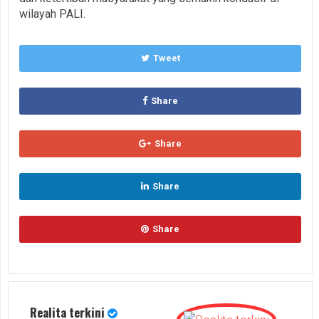
wilayah PALI.
Tweet
Share
Share
Share
Share
Realita terkini