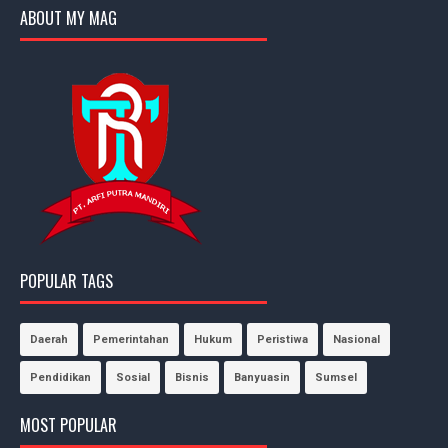
ABOUT MY MAG
POPULAR TAGS
Daerah
Pemerintahan
Hukum
Peristiwa
Nasional
Pendidikan
Sosial
Bisnis
Banyuasin
Sumsel
MOST POPULAR