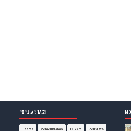
POPULAR TAGS
MO
Daerah
Pemerintahan
Hukum
Peristiwa