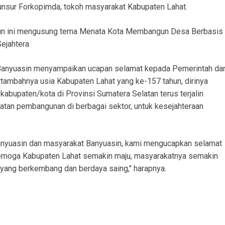
unsur Forkopimda, tokoh masyarakat Kabupaten Lahat.
ahun ini mengusung tema Menata Kota Membangun Desa Berbasis
ejahtera
 Banyuasin menyampaikan ucapan selamat kepada Pemerintah da
tambahnya usia Kabupaten Lahat yang ke-157 tahun, dirinya
 kabupaten/kota di Provinsi Sumatera Selatan terus terjalin
tan pembangunan di berbagai sektor, untuk kesejahteraan
anyuasin dan masyarakat Banyuasin, kami mengucapkan selamat
Semoga Kabupaten Lahat semakin maju, masyarakatnya semakin
h yang berkembang dan berdaya saing," harapnya.