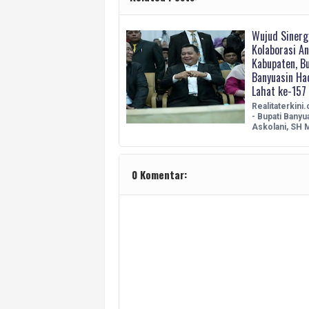
Wujud Sinerg
Kolaborasi An
Kabupaten, Bu
Banyuasin Ha
Lahat ke-157
Realitaterkini
- Bupati Banyua
Askolani, SH 
0 Komentar: