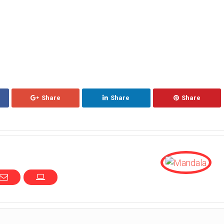
Share
Share
Share