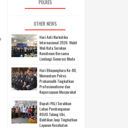
POLRES
OTHER NEWS
Hari Anti Narkotika
n
Internasional 2026: Wakil
Wali Kota Serukan
Komitmen Bersama
Lindungi Generasi Muda
Hari Bhayangkara Ke-80,
Momentum Polres
Prabumulih Tingkatkan
Profesionalisme dan
Kepercayaan Masyarakat
Bupati PALI Serahkan
Lahan Pembangunan
RSUD Talang Ubi,
Buktikan Janji Tingkatkan
Layanan Kesehatan