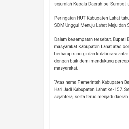
sejumlah Kepala Daerah se-Sumsel, 
‎Peringatan HUT Kabupaten Lahat t
SDM Unggul Menuju Lahat Maju dan S
‎Dalam kesempatan tersebut, Bupati
masyarakat Kabupaten Lahat atas ber
berharap sinergi dan kolaborasi antar
dengan baik demi mendukung percepa
masyarakat.
‎“Atas nama Pemerintah Kabupaten B
Hari Jadi Kabupaten Lahat ke-157. 
sejahtera, serta terus menjadi daera