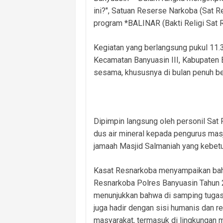
ini?", Satuan Reserse Narkoba (Sat 
program *BALINAR (Bakti Religi Sat
Kegiatan yang berlangsung pukul 11.3
Kecamatan Banyuasin III, Kabupaten 
sesama, khususnya di bulan penuh be
Dipimpin langsung oleh personil Sat 
dus air mineral kepada pengurus masj
jamaah Masjid Salmaniah yang kebetu
Kasat Resnarkoba menyampaikan bahwa
Resnarkoba Polres Banyuasin Tahun 202
menunjukkan bahwa di samping tuga
juga hadir dengan sisi humanis dan r
masyarakat, termasuk di lingkungan ma