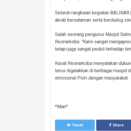
Seluruh rangkaian kegiatan BALINAR b
akrab bersalaman serta berdialog si
Salah seorang pengurus Masjid Salma
Resnarkoba. “Kami sangat mengapresia
tetapi juga sangat peduli terhadap t
Kasat Resnarkoba menyatakan dukung
terus digalakkan di berbagai masjid
emosional Polri dengan masyarakat.
*Man*
Tweet
Share