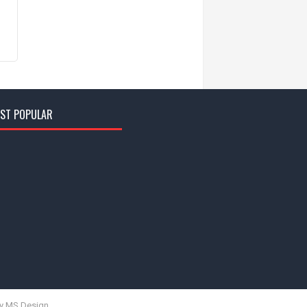
ST POPULAR
y MS Design