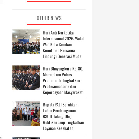
OTHER NEWS
Hari Anti Narkotika
Internasional 2026: Wakil
Wali Kota Serukan
Komitmen Bersama
Lindungi Generasi Muda
Hari Bhayangkara Ke-80,
Momentum Polres
Prabumulih Tingkatkan
Profesionalisme dan
Kepercayaan Masyarakat
Bupati PALI Serahkan
Lahan Pembangunan
RSUD Talang Ubi,
Buktikan Janji Tingkatkan
Layanan Kesehatan
ri