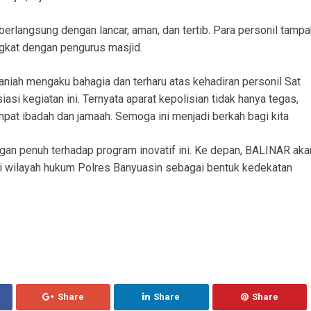
erlangsung dengan lancar, aman, dan tertib. Para personil tampa
ngkat dengan pengurus masjid.
niah mengaku bahagia dan terharu atas kehadiran personil Sat
si kegiatan ini. Ternyata aparat kepolisian tidak hanya tegas,
empat ibadah dan jamaah. Semoga ini menjadi berkah bagi kita
an penuh terhadap program inovatif ini. Ke depan, BALINAR aka
 di wilayah hukum Polres Banyuasin sebagai bentuk kedekatan
Share
Share
Share