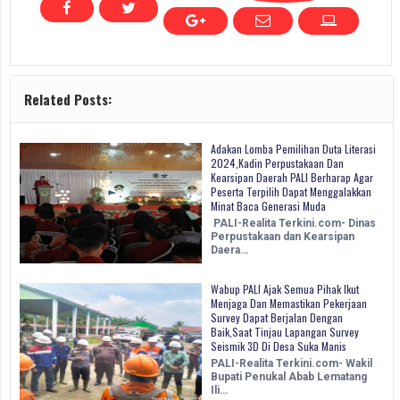
Related Posts:
Adakan Lomba Pemilihan Duta Literasi
2024,Kadin Perpustakaan Dan
Kearsipan Daerah PALI Berharap Agar
Peserta Terpilih Dapat Menggalakkan
Minat Baca Generasi Muda
PALI-Realita Terkini.com- Dinas
Perpustakaan dan Kearsipan
Daera…
Wabup PALI Ajak Semua Pihak Ikut
Menjaga Dan Memastikan Pekerjaan
Survey Dapat Berjalan Dengan
Baik,Saat Tinjau Lapangan Survey
Seismik 3D Di Desa Suka Manis
PALI-Realita Terkini.com- Wakil
Bupati Penukal Abab Lematang
Ili…