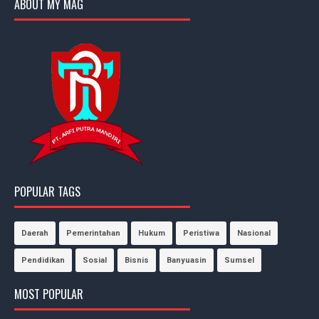
ABOUT MY MAG
POPULAR TAGS
Daerah
Pemerintahan
Hukum
Peristiwa
Nasional
Pendidikan
Sosial
Bisnis
Banyuasin
Sumsel
MOST POPULAR