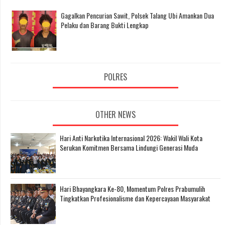
Gagalkan Pencurian Sawit, Polsek Talang Ubi Amankan Dua
Pelaku dan Barang Bukti Lengkap
POLRES
OTHER NEWS
Hari Anti Narkotika Internasional 2026: Wakil Wali Kota
Serukan Komitmen Bersama Lindungi Generasi Muda
Hari Bhayangkara Ke-80, Momentum Polres Prabumulih
Tingkatkan Profesionalisme dan Kepercayaan Masyarakat