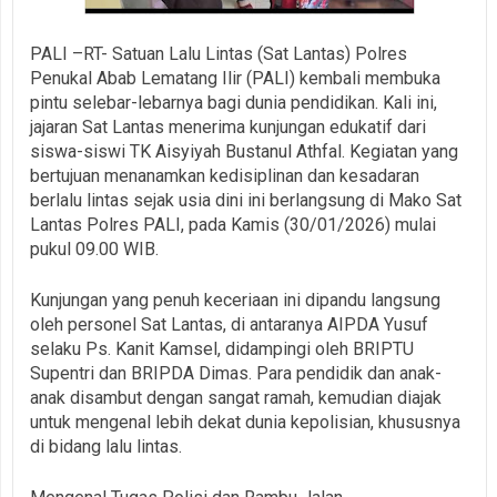
PALI –RT- Satuan Lalu Lintas (Sat Lantas) Polres
Penukal Abab Lematang Ilir (PALI) kembali membuka
pintu selebar-lebarnya bagi dunia pendidikan. Kali ini,
jajaran Sat Lantas menerima kunjungan edukatif dari
siswa-siswi TK Aisyiyah Bustanul Athfal. Kegiatan yang
bertujuan menanamkan kedisiplinan dan kesadaran
berlalu lintas sejak usia dini ini berlangsung di Mako Sat
Lantas Polres PALI, pada Kamis (30/01/2026) mulai
pukul 09.00 WIB.
Kunjungan yang penuh keceriaan ini dipandu langsung
oleh personel Sat Lantas, di antaranya AIPDA Yusuf
selaku Ps. Kanit Kamsel, didampingi oleh BRIPTU
Supentri dan BRIPDA Dimas. Para pendidik dan anak-
anak disambut dengan sangat ramah, kemudian diajak
untuk mengenal lebih dekat dunia kepolisian, khususnya
di bidang lalu lintas.