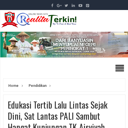
Home
Pendidikan
Edukasi Tertib Lalu Lintas Sejak
Dini, Sat Lantas PALI Sambut
Hangat Kunjungan TK Aisyiyah