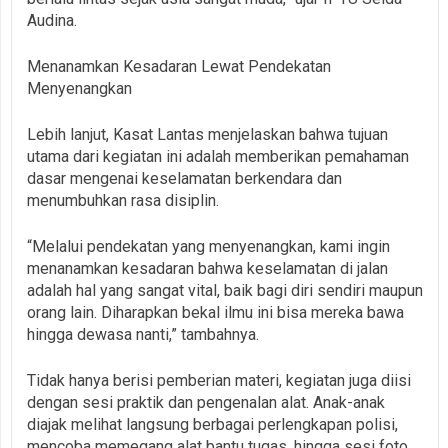
Audina.
Menanamkan Kesadaran Lewat Pendekatan
Menyenangkan
Lebih lanjut, Kasat Lantas menjelaskan bahwa tujuan
utama dari kegiatan ini adalah memberikan pemahaman
dasar mengenai keselamatan berkendara dan
menumbuhkan rasa disiplin.
“Melalui pendekatan yang menyenangkan, kami ingin
menanamkan kesadaran bahwa keselamatan di jalan
adalah hal yang sangat vital, baik bagi diri sendiri maupun
orang lain. Diharapkan bekal ilmu ini bisa mereka bawa
hingga dewasa nanti,” tambahnya.
Tidak hanya berisi pemberian materi, kegiatan juga diisi
dengan sesi praktik dan pengenalan alat. Anak-anak
diajak melihat langsung berbagai perlengkapan polisi,
mencoba memegang alat bantu tugas, hingga sesi foto