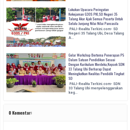
Lakukan Upacara Peringatan
Kekejaman G30S PKI,SD Negeri 35
Talang Akar Ajak Semua Peserta Untuk
Selalu Junjung Nilai Nilai Pancasila
PALI-Realita Terkini.com- SD
Negeri 35 Talang Ubi, Desa Talang
A…
Gelar Workshop Bertema Penerapan P5
Dalam Satuan Pendidikan Sesuai
Dengan Kurikulum Merdeka,Kepsek SDN
33 Talang Ubi Berharap Dapat
Meningkatkan Kwalitas Pendidik Tingkat
SD
PALI-Realita Terkini.com- SDN
33 Talang Ubi menyelenggarakan
keg…
0 Komentar: