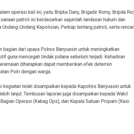
am operasi kali ini, yaitu Bripka Dany, Brigadir Romy, Bripda Ric
ksanaan patroli ini berdasarkan sejumlah landasan hukum dan
a Undang-Undang Kepolisian, Perkap tentang patroli, serta renca
n bagian dari upaya Polres Banyuasin untuk meningkatkan
if guna mencegah tindak pidana sebelum terjadi. Kehadiran
keramaian diharapkan dapat memberikan efek deterren
tan Polri dengan warga.
 kegiatan telah disampaikan kepada Kapolres Banyuasin untuk
lebih lanjut. Tembusan laporan juga disampaikan kepada Wakil
 Bagian Operasi (Kabag Ops), dan Kepala Satuan Propam (Kasi