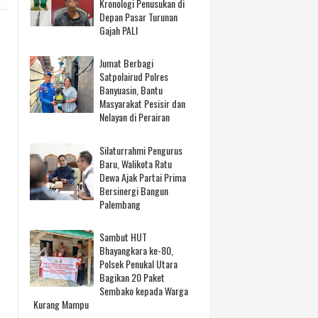
Kronologi Penusukan di
Depan Pasar Turunan
Gajah PALI
Jumat Berbagi
Satpolairud Polres
Banyuasin, Bantu
Masyarakat Pesisir dan
Nelayan di Perairan
Silaturrahmi Pengurus
Baru, Walikota Ratu
Dewa Ajak Partai Prima
Bersinergi Bangun
Palembang
Sambut HUT
Bhayangkara ke-80,
Polsek Penukal Utara
Bagikan 20 Paket
Sembako kepada Warga
Kurang Mampu