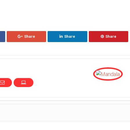
Share
Share
Share