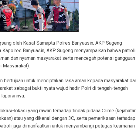
angsung oleh Kasat Samapta Polres Banyuasin, AKP Sugeng
a Kapolres Banyuasin, AKP Sugeng menyampaikan bahwa patroli
a aman dan nyaman masyarakat serta mencegah potensi gangguan
 Masyarakat).
in bertujuan untuk menciptakan rasa aman kepada masyarakat dar
akat sebagai bukti nyata wujud hadir Polri di tengah-tengah
 laporannya.
lokasi-lokasi yang rawan terhadap tindak pidana Crime (kejahatan
akaan) atau yang dikenal dengan 3C, serta pemeriksaan terhadap
u, patroli juga dimanfaatkan untuk menyambangi petugas keamanan