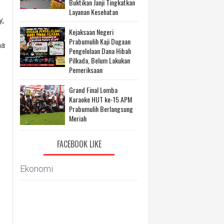
Buktikan Janji Tingkatkan
Layanan Kesehatan
y,
Kejaksaan Negeri
Prabumulih Kaji Dugaan
na
Pengelolaan Dana Hibah
Pilkada, Belum Lakukan
Pemeriksaan
Grand Final Lomba
Karaoke HUT ke-15 APM
Prabumulih Berlangsung
Meriah
FACEBOOK LIKE
Ekonomi