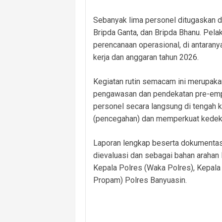
Sebanyak lima personel ditugaskan dal
Bripda Ganta, dan Bripda Bhanu. Pela
perencanaan operasional, di antarany
kerja dan anggaran tahun 2026.
Kegiatan rutin semacam ini merupaka
pengawasan dan pendekatan pre-empt
personel secara langsung di tengah 
(pencegahan) dan memperkuat kedeka
Laporan lengkap beserta dokumentasi
dievaluasi dan sebagai bahan arahan 
Kepala Polres (Waka Polres), Kepala
Propam) Polres Banyuasin.