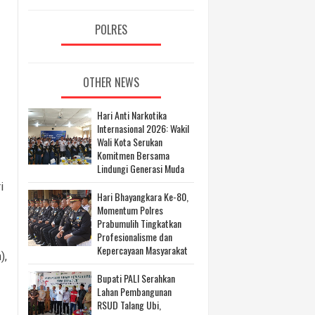
POLRES
OTHER NEWS
Hari Anti Narkotika
Internasional 2026: Wakil
Wali Kota Serukan
Komitmen Bersama
Lindungi Generasi Muda
i
Hari Bhayangkara Ke-80,
Momentum Polres
Prabumulih Tingkatkan
Profesionalisme dan
Kepercayaan Masyarakat
),
Bupati PALI Serahkan
Lahan Pembangunan
RSUD Talang Ubi,