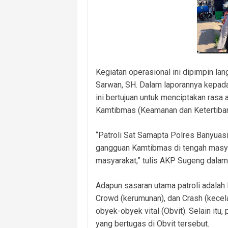
Kegiatan operasional ini dipimpin l
Sarwan, SH. Dalam laporannya kepad
ini bertujuan untuk menciptakan ras
Kamtibmas (Keamanan dan Ketertiban
“Patroli Sat Samapta Polres Banyuas
gangguan Kamtibmas di tengah masyar
masyarakat,” tulis AKP Sugeng dalam
Adapun sasaran utama patroli adalah 
Crowd (kerumunan), dan Crash (kecel
obyek-obyek vital (Obvit). Selain it
yang bertugas di Obvit tersebut.