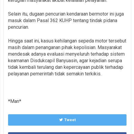
kerugian masyarakat akibat kelalaian pelayanan.
Selain itu, dugaan pencurian kendaraan bermotor ini juga
masuk dalam Pasal 362 KUHP tentang tindak pidana
pencurian.
Hingga saat ini, kasus kehilangan sepeda motor tersebut
masih dalam penanganan pihak kepolisian. Masyarakat
mendesak adanya evaluasi menyeluruh terhadap sistem
keamanan Disdukcapil Banyuasin, agar kejadian serupa
tidak kembali terulang dan kepercayaan publik terhadap
pelayanan pemerintah tidak semakin terkikis.
*Man*
Tweet