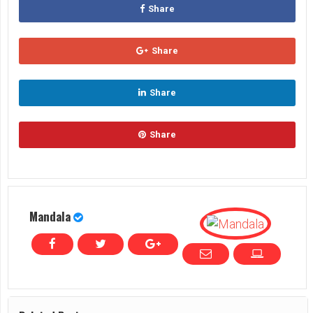
Share
Share
Share
Share
Mandala