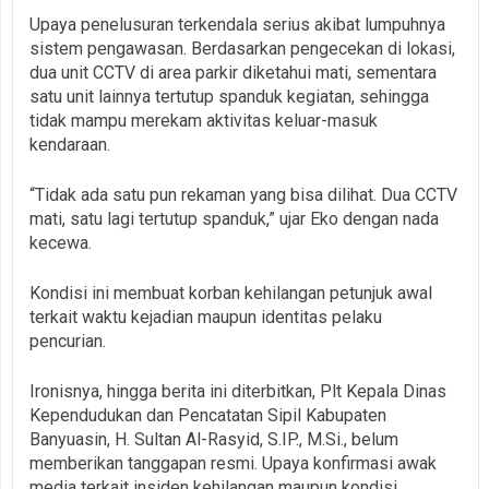
Upaya penelusuran terkendala serius akibat lumpuhnya
sistem pengawasan. Berdasarkan pengecekan di lokasi,
dua unit CCTV di area parkir diketahui mati, sementara
satu unit lainnya tertutup spanduk kegiatan, sehingga
tidak mampu merekam aktivitas keluar-masuk
kendaraan.
“Tidak ada satu pun rekaman yang bisa dilihat. Dua CCTV
mati, satu lagi tertutup spanduk,” ujar Eko dengan nada
kecewa.
Kondisi ini membuat korban kehilangan petunjuk awal
terkait waktu kejadian maupun identitas pelaku
pencurian.
Ironisnya, hingga berita ini diterbitkan, Plt Kepala Dinas
Kependudukan dan Pencatatan Sipil Kabupaten
Banyuasin, H. Sultan Al-Rasyid, S.IP., M.Si., belum
memberikan tanggapan resmi. Upaya konfirmasi awak
media terkait insiden kehilangan maupun kondisi