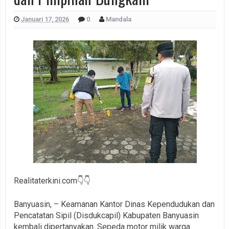
Januari 17, 2026
0
Mandala
Realitaterkini.com👇👇
Banyuasin, – Keamanan Kantor Dinas Kependudukan dan
Pencatatan Sipil (Disdukcapil) Kabupaten Banyuasin
kembali dipertanyakan. Sepeda motor milik warga