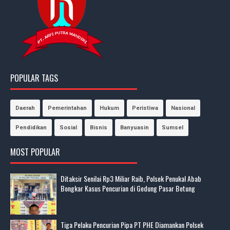
POPULAR TAGS
Daerah
Pemerintahan
Hukum
Peristiwa
Nasional
Pendidikan
Sosial
Bisnis
Banyuasin
Sumsel
MOST POPULAR
Ditaksir Senilai Rp3 Miliar Raib, Polsek Penukal Abab
Bongkar Kasus Pencurian di Gedung Pasar Betung
Tiga Pelaku Pencurian Pipa PT PHE Diamankan Polsek