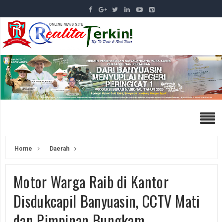
Home
Daerah
Motor Warga Raib di Kantor
Disdukcapil Banyuasin, CCTV Mati
dan Pimpinan Bungkam