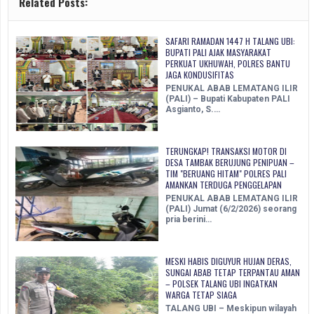
Related Posts:
SAFARI RAMADAN 1447 H TALANG UBI:
BUPATI PALI AJAK MASYARAKAT
PERKUAT UKHUWAH, POLRES BANTU
JAGA KONDUSIFITAS
PENUKAL ABAB LEMATANG ILIR
(PALI) – Bupati Kabupaten PALI
Asgianto, S.…
TERUNGKAP! TRANSAKSI MOTOR DI
DESA TAMBAK BERUJUNG PENIPUAN –
TIM "BERUANG HITAM" POLRES PALI
AMANKAN TERDUGA PENGGELAPAN
PENUKAL ABAB LEMATANG ILIR
(PALI) Jumat (6/2/2026) seorang
pria berini…
MESKI HABIS DIGUYUR HUJAN DERAS,
SUNGAI ABAB TETAP TERPANTAU AMAN
– POLSEK TALANG UBI INGATKAN
WARGA TETAP SIAGA
TALANG UBI – Meskipun wilayah