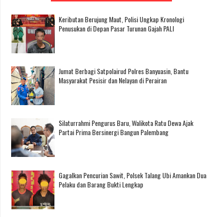
Keributan Berujung Maut, Polisi Ungkap Kronologi
Penusukan di Depan Pasar Turunan Gajah PALI
Jumat Berbagi Satpolairud Polres Banyuasin, Bantu
Masyarakat Pesisir dan Nelayan di Perairan
Silaturrahmi Pengurus Baru, Walikota Ratu Dewa Ajak
Partai Prima Bersinergi Bangun Palembang
Gagalkan Pencurian Sawit, Polsek Talang Ubi Amankan Dua
Pelaku dan Barang Bukti Lengkap