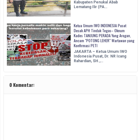
Kabupaten Penukal Abab
Lematang Ilir (PA…
Ketua Umum IWO INDONESIA Pusat
Desak APH Tindak Tegas– Oknum
Kades TANJUNG PERADA Yang Arogan,
Ancam "POTONG LEHER" Wartawan yang
Konfirmasi PETI
JAKARTA – Ketua Umum IWO
Indonesia Pusat, Dr. NR Icang
Rahardian, SH.,…
0 Komentar: