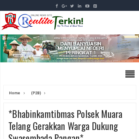
Home
(P2B)
*Bhabinkamtibmas Polsek Muara
Telang Gerakkan Warga Dukung
Swasembada Pangan*