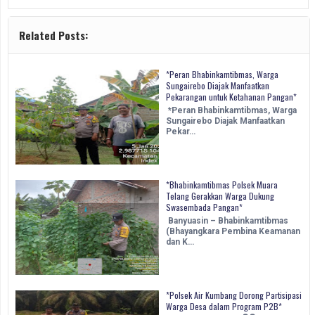
Related Posts:
*Peran Bhabinkamtibmas, Warga
Sungairebo Diajak Manfaatkan
Pekarangan untuk Ketahanan Pangan*
*Peran Bhabinkamtibmas, Warga
Sungairebo Diajak Manfaatkan
Pekar…
*Bhabinkamtibmas Polsek Muara
Telang Gerakkan Warga Dukung
Swasembada Pangan*
Banyuasin – Bhabinkamtibmas
(Bhayangkara Pembina Keamanan
dan K…
*Polsek Air Kumbang Dorong Partisipasi
Warga Desa dalam Program P2B*