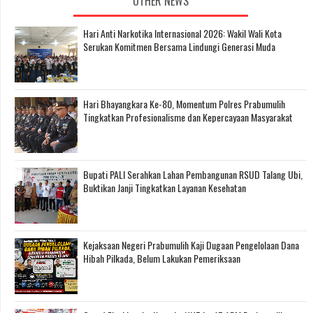
OTHER NEWS
Hari Anti Narkotika Internasional 2026: Wakil Wali Kota
Serukan Komitmen Bersama Lindungi Generasi Muda
Hari Bhayangkara Ke-80, Momentum Polres Prabumulih
Tingkatkan Profesionalisme dan Kepercayaan Masyarakat
Bupati PALI Serahkan Lahan Pembangunan RSUD Talang Ubi,
Buktikan Janji Tingkatkan Layanan Kesehatan
Kejaksaan Negeri Prabumulih Kaji Dugaan Pengelolaan Dana
Hibah Pilkada, Belum Lakukan Pemeriksaan