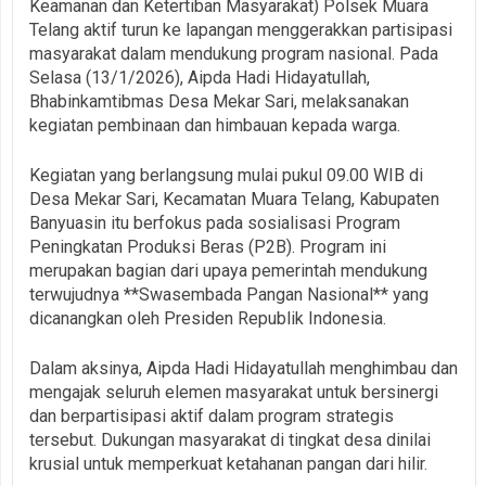
Keamanan dan Ketertiban Masyarakat) Polsek Muara
Telang aktif turun ke lapangan menggerakkan partisipasi
masyarakat dalam mendukung program nasional. Pada
Selasa (13/1/2026), Aipda Hadi Hidayatullah,
Bhabinkamtibmas Desa Mekar Sari, melaksanakan
kegiatan pembinaan dan himbauan kepada warga.
Kegiatan yang berlangsung mulai pukul 09.00 WIB di
Desa Mekar Sari, Kecamatan Muara Telang, Kabupaten
Banyuasin itu berfokus pada sosialisasi Program
Peningkatan Produksi Beras (P2B). Program ini
merupakan bagian dari upaya pemerintah mendukung
terwujudnya **Swasembada Pangan Nasional** yang
dicanangkan oleh Presiden Republik Indonesia.
Dalam aksinya, Aipda Hadi Hidayatullah menghimbau dan
mengajak seluruh elemen masyarakat untuk bersinergi
dan berpartisipasi aktif dalam program strategis
tersebut. Dukungan masyarakat di tingkat desa dinilai
krusial untuk memperkuat ketahanan pangan dari hilir.