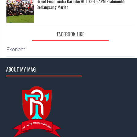
Grand Final Lomba Karaoke HUT ke-15 APM Prabumulih
Berlangsung Meriah
FACEBOOK LIKE
Ekonomi
ABOUT MY MAG