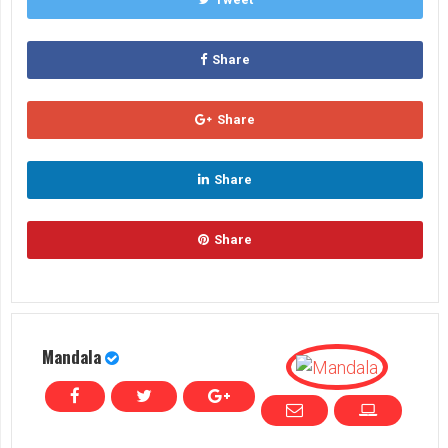
Share
Share
Share
Share
Mandala