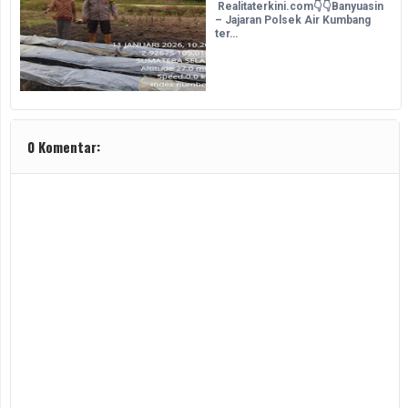
Realitaterkini.com👇👇Banyuasin
– Jajaran Polsek Air Kumbang
ter…
0 Komentar: