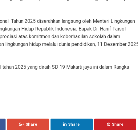
onal Tahun 2025 diserahkan langsung oleh Menteri Lingkungan
gkungan Hidup Republik Indonesia, Bapak Dr. Hanif Faisol
k apresiasi atas komitmen dan keberhasilan sekolah dalam
ian lingkungan hidup melalui dunia pendidikan, 11 Desember 202
 tahun 2025 yang diraih SD 19 Makarti jaya ini dalam Rangka
Share
Share
Share