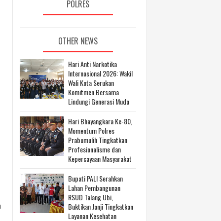
POLRES
OTHER NEWS
Hari Anti Narkotika
Internasional 2026: Wakil
Wali Kota Serukan
Komitmen Bersama
Lindungi Generasi Muda
Hari Bhayangkara Ke-80,
Momentum Polres
Prabumulih Tingkatkan
Profesionalisme dan
Kepercayaan Masyarakat
Bupati PALI Serahkan
Lahan Pembangunan
RSUD Talang Ubi,
a
Buktikan Janji Tingkatkan
Layanan Kesehatan