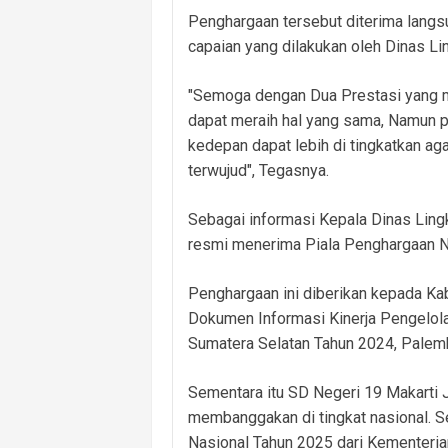
Penghargaan tersebut diterima langsu
capaian yang dilakukan oleh Dinas L
"Semoga dengan Dua Prestasi yang m
dapat meraih hal yang sama, Namun p
kedepan dapat lebih di tingkatkan aga
terwujud", Tegasnya.
Sebagai informasi Kepala Dinas Lingk
resmi menerima Piala Penghargaan Ni
Penghargaan ini diberikan kepada Ka
Dokumen Informasi Kinerja Pengelol
Sumatera Selatan Tahun 2024, Palem
Sementara itu SD Negeri 19 Makarti
membanggakan di tingkat nasional. 
Nasional Tahun 2025 dari Kementeri