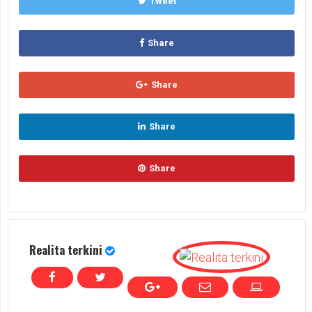
Tweet
Share
Share
Share
Share
Realita terkini