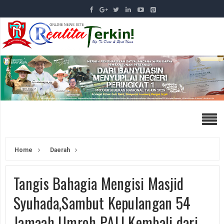
Home
Daerah
Tangis Bahagia Mengisi Masjid
Syuhada,Sambut Kepulangan 54
Jamaah Umroh PALI Kembali dari