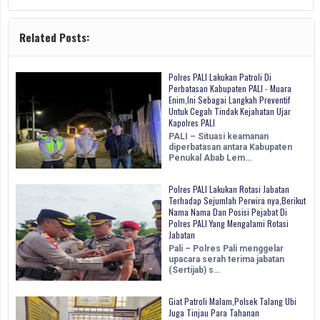
Related Posts:
Polres PALI Lakukan Patroli Di
Perbatasan Kabupaten PALI - Muara
Enim,Ini Sebagai Langkah Preventif
Untuk Cegah Tindak Kejahatan Ujar
Kapolres PALI
PALI – Situasi keamanan
diperbatasan antara Kabupaten
Penukal Abab Lem…
Polres PALI Lakukan Rotasi Jabatan
Terhadap Sejumlah Perwira nya,Berikut
Nama Nama Dan Posisi Pejabat Di
Polres PALI Yang Mengalami Rotasi
Jabatan
Pali – Polres Pali menggelar
upacara serah terima jabatan
(Sertijab) s…
Giat Patroli Malam,Polsek Talang Ubi
Juga Tinjau Para Tahanan