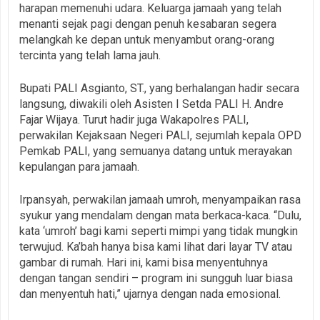
harapan memenuhi udara. Keluarga jamaah yang telah
menanti sejak pagi dengan penuh kesabaran segera
melangkah ke depan untuk menyambut orang-orang
tercinta yang telah lama jauh.
Bupati PALI Asgianto, ST., yang berhalangan hadir secara
langsung, diwakili oleh Asisten I Setda PALI H. Andre
Fajar Wijaya. Turut hadir juga Wakapolres PALI,
perwakilan Kejaksaan Negeri PALI, sejumlah kepala OPD
Pemkab PALI, yang semuanya datang untuk merayakan
kepulangan para jamaah.
Irpansyah, perwakilan jamaah umroh, menyampaikan rasa
syukur yang mendalam dengan mata berkaca-kaca. “Dulu,
kata ‘umroh’ bagi kami seperti mimpi yang tidak mungkin
terwujud. Ka’bah hanya bisa kami lihat dari layar TV atau
gambar di rumah. Hari ini, kami bisa menyentuhnya
dengan tangan sendiri – program ini sungguh luar biasa
dan menyentuh hati,” ujarnya dengan nada emosional.