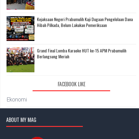
Kejaksaan Negeri Prabumulih Kaji Dugaan Pengelolaan Dana
Hibah Pilkada, Belum Lakukan Pemeriksaan
Grand Final Lomba Karaoke HUT ke-15 APM Prabumulih
Berlangsung Meriah
FACEBOOK LIKE
Ekonomi
ABOUT MY MAG