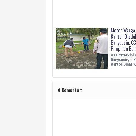
Motor Warga 
Kantor Disdu
Banyuasin, C
Pimpinan Bu
Realitaterkini
Banyuasin, – 
Kantor Dinas
…
0 Komentar: