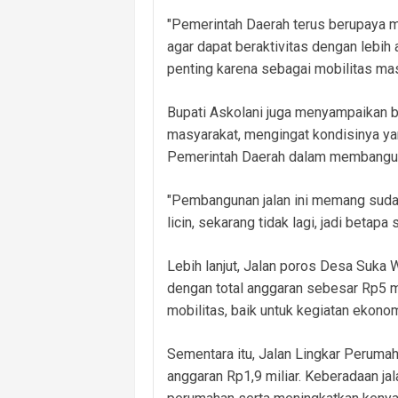
"Pemerintah Daerah terus berupaya m
agar dapat beraktivitas dengan lebih
penting karena sebagai mobilitas mas
Bupati Askolani juga menyampaikan 
masyarakat, mengingat kondisinya yan
Pemerintah Daerah dalam membangu
"Pembangunan jalan ini memang sudah 
licin, sekarang tidak lagi, jadi beta
Lebih lanjut, Jalan poros Desa Suka 
dengan total anggaran sebesar Rp5 mi
mobilitas, baik untuk kegiatan ekono
Sementara itu, Jalan Lingkar Perum
anggaran Rp1,9 miliar. Keberadaan ja