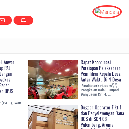
H. Anwar
Rapat Koordinasi
up PALI
Persiapan Pelaksanaan
Jangan
Pemilihan Kepala Desa
vokasi
Antar Waktu Di 4 Desa
Benar
Realitaterkini.com👇👇
nan BPJS
Pangkalan Balai - Bupati
Banyuasin Dr. H. …
 (PALI), Iwan
Dugaan Operator Fiktif
dan Penyelewengan Dana
BOS di SDN 68
Palembang, Aroma