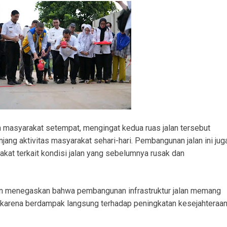
h masyarakat setempat, mengingat kedua ruas jalan tersebut
ng aktivitas masyarakat sehari-hari. Pembangunan jalan ini jug
kat terkait kondisi jalan yang sebelumnya rusak dan
in menegaskan bahwa pembangunan infrastruktur jalan memang
, karena berdampak langsung terhadap peningkatan kesejahteraa