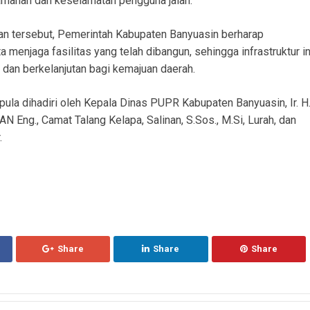
manan dan keselamatan pengguna jalan.
an tersebut, Pemerintah Kabupaten Banyuasin berharap
menjaga fasilitas yang telah dibangun, sehingga infrastruktur in
an berkelanjutan bagi kemajuan daerah.
pula dihadiri oleh Kepala Dinas PUPR Kabupaten Banyuasin, Ir. H
AN Eng., Camat Talang Kelapa, Salinan, S.Sos., M.Si, Lurah, dan
.
Share
Share
Share