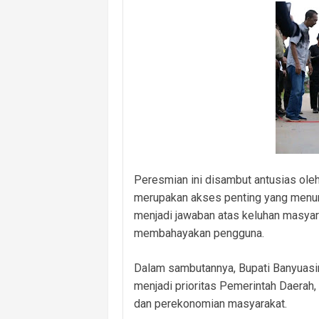
Peresmian ini disambut antusias ole
merupakan akses penting yang menunja
menjadi jawaban atas keluhan masyara
membahayakan pengguna.
Dalam sambutannya, Bupati Banyuas
menjadi prioritas Pemerintah Daerah
dan perekonomian masyarakat.