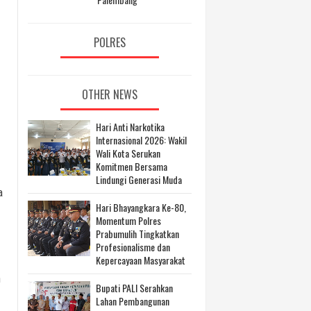
POLRES
OTHER NEWS
Hari Anti Narkotika
Internasional 2026: Wakil
Wali Kota Serukan
Komitmen Bersama
Lindungi Generasi Muda
a
Hari Bhayangkara Ke-80,
Momentum Polres
Prabumulih Tingkatkan
Profesionalisme dan
Kepercayaan Masyarakat
n
Bupati PALI Serahkan
Lahan Pembangunan