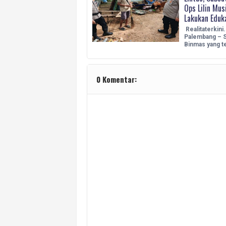
Ops Lilin Mu
Lakukan Eduk
Realitaterkini
Palembang – 
Binmas yang t
0 Komentar: