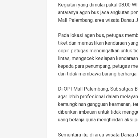
Kegiatan yang dimulai pukul 08.00 WI
antaranya agen bus jasa angkutan pe
Mall Palembang, area wisata Danau J
Pada lokasi agen bus, petugas memb
tiket dan memastikan kendaraan yang
sopir, petugas mengingatkan untuk ti
lintas, mengecek kesiapan kendaraan
kepada para penumpang, petugas men
dan tidak membawa barang berharga b
Di OPI Mall Palembang, Subsatgas 
agar lebih profesional dalam melaya
kemungkinan gangguan keamanan, terma
diberikan imbauan untuk tidak meng
uang belanja guna menghindari aksi p
Sementara itu, di area wisata Danau