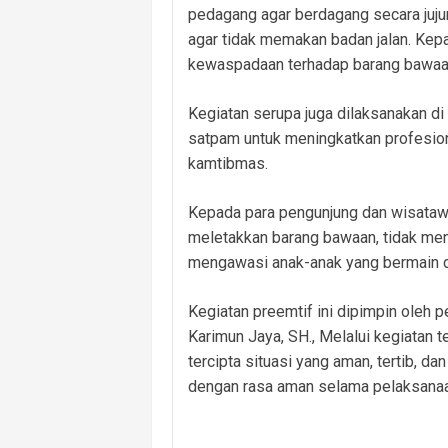
pedagang agar berdagang secara juju
agar tidak memakan badan jalan. Kep
kewaspadaan terhadap barang bawaan
Kegiatan serupa juga dilaksanakan 
satpam untuk meningkatkan profesio
kamtibmas.
Kepada para pengunjung dan wisataw
meletakkan barang bawaan, tidak me
mengawasi anak-anak yang bermain d
Kegiatan preemtif ini dipimpin oleh
Karimun Jaya, SH., Melalui kegiatan t
tercipta situasi yang aman, tertib, d
dengan rasa aman selama pelaksanaa