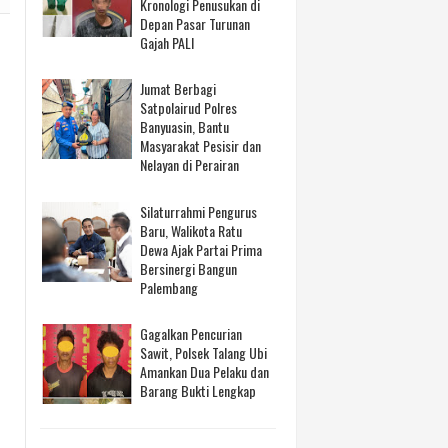
Kronologi Penusukan di
Depan Pasar Turunan
Gajah PALI
Jumat Berbagi
Satpolairud Polres
Banyuasin, Bantu
Masyarakat Pesisir dan
Nelayan di Perairan
Silaturrahmi Pengurus
Baru, Walikota Ratu
Dewa Ajak Partai Prima
Bersinergi Bangun
Palembang
Gagalkan Pencurian
Sawit, Polsek Talang Ubi
Amankan Dua Pelaku dan
Barang Bukti Lengkap