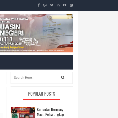
POPULAR POSTS
Keributan Berujung
Maut, Polisi Ungkap