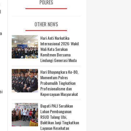
POLRES
i
I
OTHER NEWS
a
Hari Anti Narkotika
Internasional 2026: Wakil
Wali Kota Serukan
Komitmen Bersama
Lindungi Generasi Muda
Hari Bhayangkara Ke-80,
Momentum Polres
Prabumulih Tingkatkan
Profesionalisme dan
ai
Kepercayaan Masyarakat
Bupati PALI Serahkan
Lahan Pembangunan
RSUD Talang Ubi,
Buktikan Janji Tingkatkan
Layanan Kesehatan