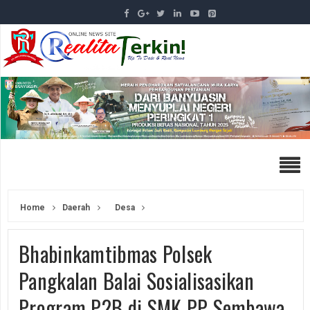
Home
Daerah
Desa
Bhabinkamtibmas Polsek
Pangkalan Balai Sosialisasikan
Program P2B di SMK PP Sembawa