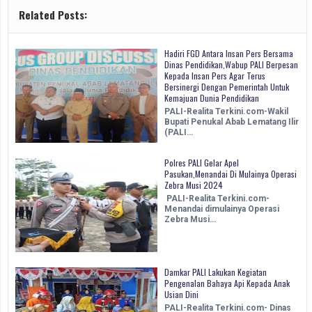
Related Posts:
Hadiri FGD Antara Insan Pers Bersama
Dinas Pendidikan,Wabup PALI Berpesan
Kepada Insan Pers Agar Terus
Bersinergi Dengan Pemerintah Untuk
Kemajuan Dunia Pendidikan
PALI-Realita Terkini.com-Wakil
Bupati Penukal Abab Lematang Ilir
(PALI…
Polres PALI Gelar Apel
Pasukan,Menandai Di Mulainya Operasi
Zebra Musi 2024
PALI-Realita Terkini.com-
Menandai dimulainya Operasi
Zebra Musi…
Damkar PALI Lakukan Kegiatan
Pengenalan Bahaya Api Kepada Anak
Usian Dini
PALI-Realita Terkini.com- Dinas