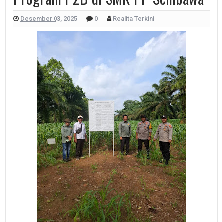
Desember 03, 2025
0
Realita Terkini