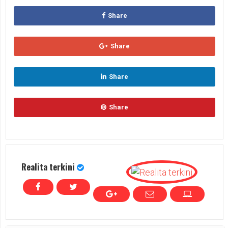
Share
Share
Share
Share
Realita terkini