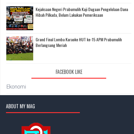
Kejaksaan Negeri Prabumulih Kaji Dugaan Pengelolaan Dana
Hibah Pilkada, Belum Lakukan Pemeriksaan
Grand Final Lomba Karaoke HUT ke-15 APM Prabumulih
Berlangsung Meriah
FACEBOOK LIKE
Ekonomi
ABOUT MY MAG