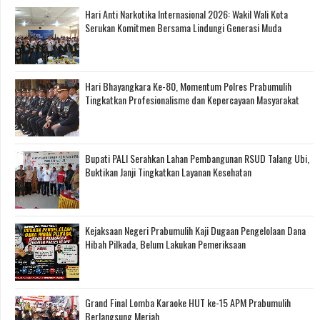
Hari Anti Narkotika Internasional 2026: Wakil Wali Kota
Serukan Komitmen Bersama Lindungi Generasi Muda
Hari Bhayangkara Ke-80, Momentum Polres Prabumulih
Tingkatkan Profesionalisme dan Kepercayaan Masyarakat
Bupati PALI Serahkan Lahan Pembangunan RSUD Talang Ubi,
Buktikan Janji Tingkatkan Layanan Kesehatan
Kejaksaan Negeri Prabumulih Kaji Dugaan Pengelolaan Dana
Hibah Pilkada, Belum Lakukan Pemeriksaan
Grand Final Lomba Karaoke HUT ke-15 APM Prabumulih
Berlangsung Meriah