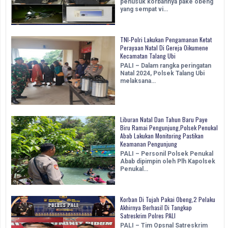
penusuk korbannya pake obeng
yang sempat vi…
TNI-Polri Lakukan Pengamanan Ketat
Perayaan Natal Di Gereja Oikumene
Kecamatan Talang Ubi
PALI – Dalam rangka peringatan
Natal 2024, Polsek Talang Ubi
melaksana…
Liburan Natal Dan Tahun Baru Paye
Biru Ramai Pengunjung,Polsek Penukal
Abab Lakukan Monitoring Pastikan
Keamanan Pengunjung
PALI – Personil Polsek Penukal
Abab dipimpin oleh Plh Kapolsek
Penukal…
Korban Di Tujah Pakai Obeng,2 Pelaku
Akhirnya Berhasil Di Tangkap
Satreskrim Polres PALI
PALI – Tim Opsnal Satreskrim