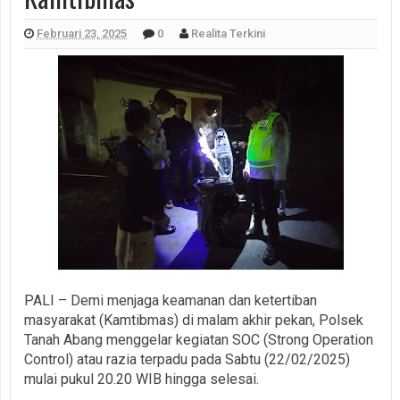
Februari 23, 2025
0
Realita Terkini
PALI – Demi menjaga keamanan dan ketertiban
masyarakat (Kamtibmas) di malam akhir pekan, Polsek
Tanah Abang menggelar kegiatan SOC (Strong Operation
Control) atau razia terpadu pada Sabtu (22/02/2025)
mulai pukul 20.20 WIB hingga selesai.