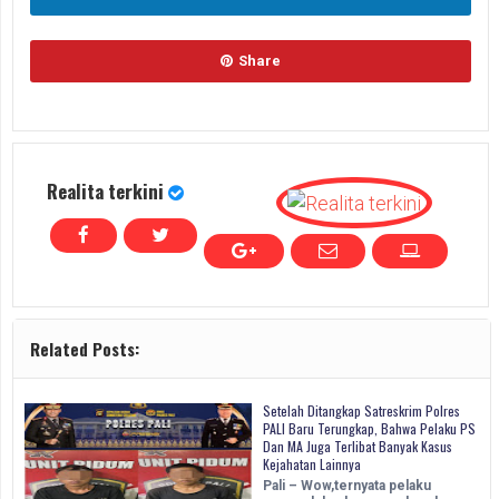
Share
Realita terkini
Related Posts:
Setelah Ditangkap Satreskrim Polres
PALI Baru Terungkap, Bahwa Pelaku PS
Dan MA Juga Terlibat Banyak Kasus
Kejahatan Lainnya
Pali – Wow,ternyata pelaku