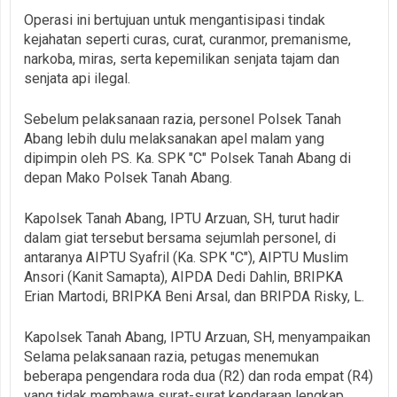
Operasi ini bertujuan untuk mengantisipasi tindak
kejahatan seperti curas, curat, curanmor, premanisme,
narkoba, miras, serta kepemilikan senjata tajam dan
senjata api ilegal.
Sebelum pelaksanaan razia, personel Polsek Tanah
Abang lebih dulu melaksanakan apel malam yang
dipimpin oleh PS. Ka. SPK "C" Polsek Tanah Abang di
depan Mako Polsek Tanah Abang.
Kapolsek Tanah Abang, IPTU Arzuan, SH, turut hadir
dalam giat tersebut bersama sejumlah personel, di
antaranya AIPTU Syafril (Ka. SPK "C"), AIPTU Muslim
Ansori (Kanit Samapta), AIPDA Dedi Dahlin, BRIPKA
Erian Martodi, BRIPKA Beni Arsal, dan BRIPDA Risky, L.
Kapolsek Tanah Abang, IPTU Arzuan, SH, menyampaikan
Selama pelaksanaan razia, petugas menemukan
beberapa pengendara roda dua (R2) dan roda empat (R4)
yang tidak membawa surat-surat kendaraan lengkap.