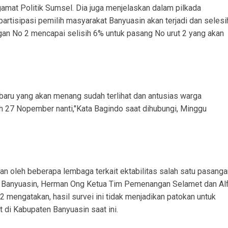
gamat Politik Sumsel. Dia juga menjelaskan dalam pilkada
partisipasi pemilih masyarakat Banyuasin akan terjadi dan selesi
gan No 2 mencapai selisih 6% untuk pasang No urut 2 yang akan
 baru yang akan menang sudah terlihat dan antusias warga
h 27 Nopember nanti,"Kata Bagindo saat dihubungi, Minggu
an oleh beberapa lembaga terkait ektabilitas salah satu pasanga
n Banyuasin, Herman Ong Ketua Tim Pemenangan Selamet dan Alf
 2 mengatakan, hasil survei ini tidak menjadikan patokan untuk
 di Kabupaten Banyuasin saat ini.