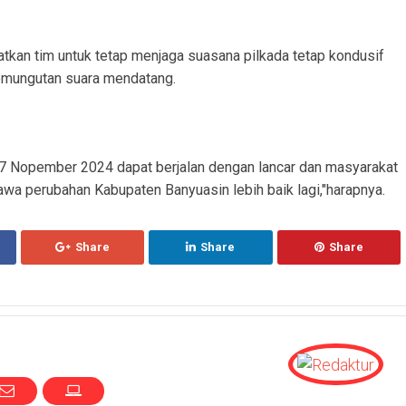
kan tim untuk tetap menjaga suasana pilkada tetap kondusif
emungutan suara mendatang.
27 Nopember 2024 dapat berjalan dengan lancar dan masyarakat
a perubahan Kabupaten Banyuasin lebih baik lagi,"harapnya.
Share
Share
Share