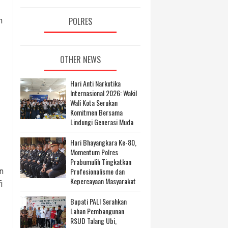
POLRES
h
OTHER NEWS
Hari Anti Narkotika
Internasional 2026: Wakil
Wali Kota Serukan
Komitmen Bersama
Lindungi Generasi Muda
Hari Bhayangkara Ke-80,
Momentum Polres
Prabumulih Tingkatkan
Profesionalisme dan
n
Kepercayaan Masyarakat
i
Bupati PALI Serahkan
Lahan Pembangunan
RSUD Talang Ubi,