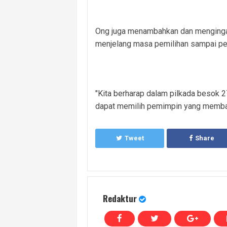
Ong juga menambahkan dan mengingat
menjelang masa pemilihan sampai p
"Kita berharap dalam pilkada besok 
dapat memilih pemimpin yang membaw
Tweet
Share
Redaktur