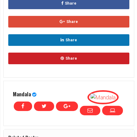
Share
Share
Share
Share
Mandala