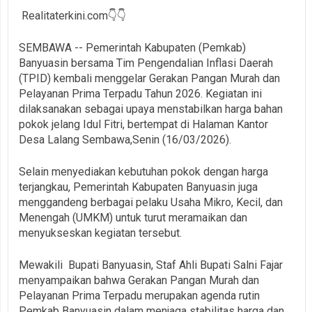
Realitaterkini.com👇👇
SEMBAWA -- Pemerintah Kabupaten (Pemkab)
Banyuasin bersama Tim Pengendalian Inflasi Daerah
(TPID) kembali menggelar Gerakan Pangan Murah dan
Pelayanan Prima Terpadu Tahun 2026. Kegiatan ini
dilaksanakan sebagai upaya menstabilkan harga bahan
pokok jelang Idul Fitri, bertempat di Halaman Kantor
Desa Lalang Sembawa,Senin (16/03/2026).
Selain menyediakan kebutuhan pokok dengan harga
terjangkau, Pemerintah Kabupaten Banyuasin juga
menggandeng berbagai pelaku Usaha Mikro, Kecil, dan
Menengah (UMKM) untuk turut meramaikan dan
menyukseskan kegiatan tersebut.
Mewakili Bupati Banyuasin, Staf Ahli Bupati Salni Fajar
menyampaikan bahwa Gerakan Pangan Murah dan
Pelayanan Prima Terpadu merupakan agenda rutin
Pemkab Banyuasin dalam menjaga stabilitas harga dan