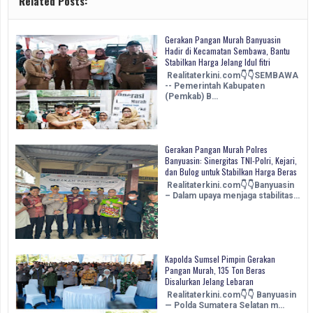
Related Posts:
Gerakan Pangan Murah Banyuasin
Hadir di Kecamatan Sembawa, Bantu
Stabilkan Harga Jelang Idul fitri
Realitaterkini.com👇👇SEMBAWA
-- Pemerintah Kabupaten
(Pemkab) B…
Gerakan Pangan Murah Polres
Banyuasin: Sinergitas TNI-Polri, Kejari,
dan Bulog untuk Stabilkan Harga Beras
Realitaterkini.com👇👇Banyuasin
– Dalam upaya menjaga stabilitas…
Kapolda Sumsel Pimpin Gerakan
Pangan Murah, 135 Ton Beras
Disalurkan Jelang Lebaran
Realitaterkini.com👇👇 Banyuasin
— Polda Sumatera Selatan m…