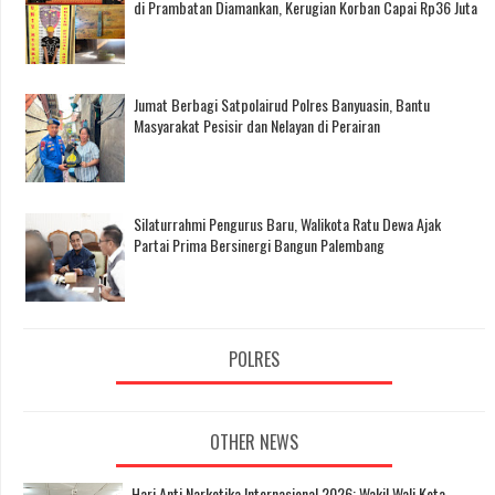
di Prambatan Diamankan, Kerugian Korban Capai Rp36 Juta
Jumat Berbagi Satpolairud Polres Banyuasin, Bantu
Masyarakat Pesisir dan Nelayan di Perairan
Silaturrahmi Pengurus Baru, Walikota Ratu Dewa Ajak
Partai Prima Bersinergi Bangun Palembang
POLRES
OTHER NEWS
Hari Anti Narkotika Internasional 2026: Wakil Wali Kota